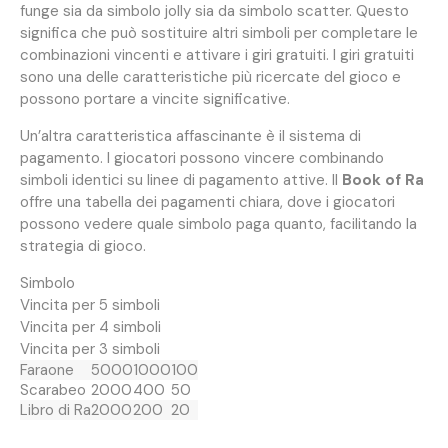
funge sia da simbolo jolly sia da simbolo scatter. Questo
significa che può sostituire altri simboli per completare le
combinazioni vincenti e attivare i giri gratuiti. I giri gratuiti
sono una delle caratteristiche più ricercate del gioco e
possono portare a vincite significative.
Un’altra caratteristica affascinante è il sistema di
pagamento. I giocatori possono vincere combinando
simboli identici su linee di pagamento attive. Il
Book of Ra
offre una tabella dei pagamenti chiara, dove i giocatori
possono vedere quale simbolo paga quanto, facilitando la
strategia di gioco.
Simbolo
Vincita per 5 simboli
Vincita per 4 simboli
Vincita per 3 simboli
Faraone
5000
1000
100
Scarabeo
2000
400
50
Libro di Ra
2000
200
20