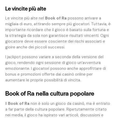
Le vincite più alte
Le vincite più alte nel
Book of Ra
possono arrivare a
migliaia di euro, attirando sempre più giocatori. Tuttavia, è
importante ricordare che il gioco è basato sulla fortuna e
la strategia da sola non garantisce risultati vincenti. Ogni
giocatore deve essere cosciente dei rischi associati e
gioire anche dei piccoli successi.
I jackpot possono variare a seconda della versione del
gioco, rendendo ogni sessione di gioco un’avventura
emozionante. I giocatori possono anche approfittare di
bonus e promozioni offerte dai casinò online per
aumentare le proprie possibilità di vincita.
Book of Ra nella cultura popolare
Il
Book of Ra
non è solo un gioco da casinò, ma è entrato
a far parte della cultura popolare. Ripetutamente citato
nei media, il gioco ha ispirato vari articoli, discussioni e