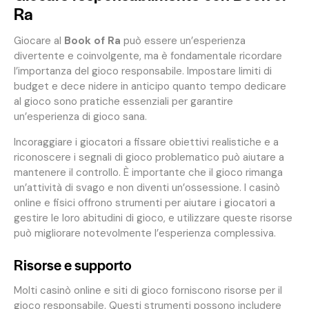
Ra
Giocare al
Book of Ra
può essere un’esperienza
divertente e coinvolgente, ma è fondamentale ricordare
l’importanza del gioco responsabile. Impostare limiti di
budget e dece nidere in anticipo quanto tempo dedicare
al gioco sono pratiche essenziali per garantire
un’esperienza di gioco sana.
Incoraggiare i giocatori a fissare obiettivi realistiche e a
riconoscere i segnali di gioco problematico può aiutare a
mantenere il controllo. È importante che il gioco rimanga
un’attività di svago e non diventi un’ossessione. I casinò
online e fisici offrono strumenti per aiutare i giocatori a
gestire le loro abitudini di gioco, e utilizzare queste risorse
può migliorare notevolmente l’esperienza complessiva.
Risorse e supporto
Molti casinò online e siti di gioco forniscono risorse per il
gioco responsabile. Questi strumenti possono includere