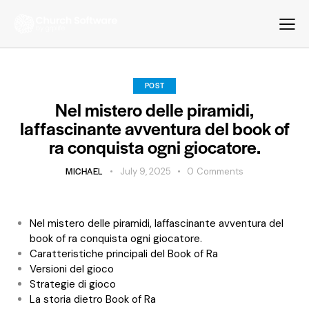
POST
Nel mistero delle piramidi,
laffascinante avventura del book of
ra conquista ogni giocatore.
MICHAEL
July 9, 2025
0
Comments
Nel mistero delle piramidi, laffascinante avventura del
book of ra conquista ogni giocatore.
Caratteristiche principali del Book of Ra
Versioni del gioco
Strategie di gioco
La storia dietro Book of Ra