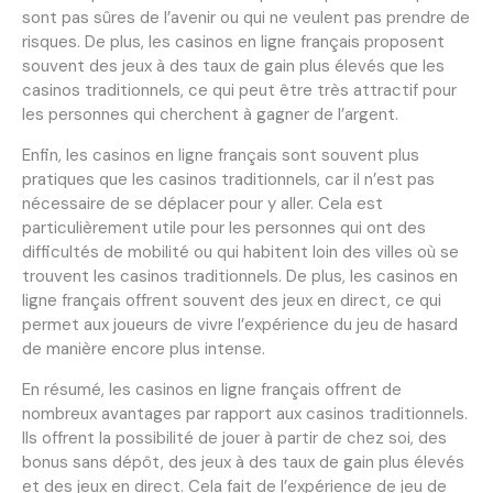
sont pas sûres de l’avenir ou qui ne veulent pas prendre de
risques. De plus, les casinos en ligne français proposent
souvent des jeux à des taux de gain plus élevés que les
casinos traditionnels, ce qui peut être très attractif pour
les personnes qui cherchent à gagner de l’argent.
Enfin, les casinos en ligne français sont souvent plus
pratiques que les casinos traditionnels, car il n’est pas
nécessaire de se déplacer pour y aller. Cela est
particulièrement utile pour les personnes qui ont des
difficultés de mobilité ou qui habitent loin des villes où se
trouvent les casinos traditionnels. De plus, les casinos en
ligne français offrent souvent des jeux en direct, ce qui
permet aux joueurs de vivre l’expérience du jeu de hasard
de manière encore plus intense.
En résumé, les casinos en ligne français offrent de
nombreux avantages par rapport aux casinos traditionnels.
Ils offrent la possibilité de jouer à partir de chez soi, des
bonus sans dépôt, des jeux à des taux de gain plus élevés
et des jeux en direct. Cela fait de l’expérience de jeu de