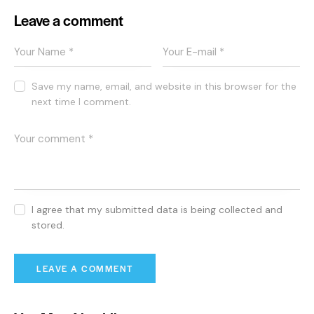
Leave a comment
Save my name, email, and website in this browser for the
next time I comment.
I agree that my submitted data is being collected and
stored.