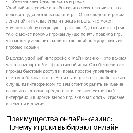
Увеличивает безопасность игроков
Удобный интерфейс онлайн-казино может значительно
повысить удовлетворение от игры. Он позволяет игрокам
легко найти нужные игры и начать играть, что может
улучшить общую игровую стратегию. Удобный интерфейс
также может помочь игрокам лучше понять правила игры,
что может уменьшить количество ошибок и улучшить их
игровые навыки.
В целом, удобный интерфейс онлайн-казино – это важная
часть комфортной и эффективной игры. Он обеспечивает
игрокам быстрый доступ к играм, простое управление
счетом и безопасность. Если вы ищете топ онлайн-казино
с лучшим интерфейсом, то вам стоит обратить внимание
на казино, которые предлагают высококачественный
интерфейс и широкий выбор игр, включая слоты, игровые
автоматы и другие.
Преимущества онлайн-казино:
Почему игроки выбирают онлайн