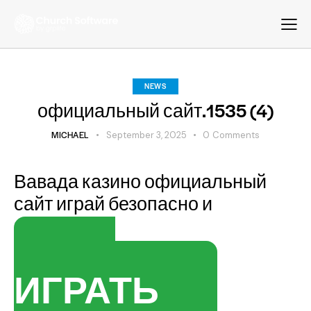
NEWS
официальный сайт.1535 (4)
MICHAEL
September 3, 2025
0
Comments
Вавада казино официальный
сайт играй безопасно и
выигрывай
ИГРАТЬ