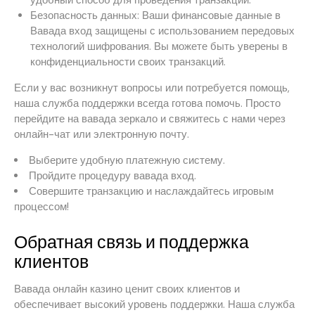
удобный способ для проведения транзакций.
Безопасность данных: Ваши финансовые данные в
Вавада вход защищены с использованием передовых
технологий шифрования. Вы можете быть уверены в
конфиденциальности своих транзакций.
Если у вас возникнут вопросы или потребуется помощь,
наша служба поддержки всегда готова помочь. Просто
перейдите на вавада зеркало и свяжитесь с нами через
онлайн-чат или электронную почту.
Выберите удобную платежную систему.
Пройдите процедуру вавада вход.
Совершите транзакцию и наслаждайтесь игровым
процессом!
Обратная связь и поддержка
клиентов
Вавада онлайн казино ценит своих клиентов и
обеспечивает высокий уровень поддержки. Наша служба