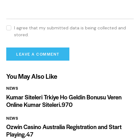
I agree that my submitted data is being collected and
stored.
You May Also Like
NEWS
Kumar Siteleri Trkiye Ho Geldin Bonusu Veren
Online Kumar Siteleri.970
NEWS
Ozwin Casino Australia Registration and Start
Playing.47