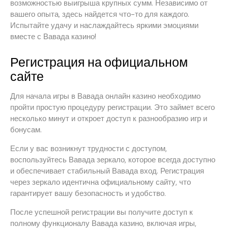
возможностью выигрыша крупных сумм. Независимо от
вашего опыта, здесь найдется что-то для каждого.
Испытайте удачу и наслаждайтесь яркими эмоциями
вместе с Вавада казино!
Регистрация на официальном
сайте
Для начала игры в Вавада онлайн казино необходимо
пройти простую процедуру регистрации. Это займет всего
несколько минут и откроет доступ к разнообразию игр и
бонусам.
Если у вас возникнут трудности с доступом,
воспользуйтесь Вавада зеркало, которое всегда доступно
и обеспечивает стабильный Вавада вход. Регистрация
через зеркало идентична официальному сайту, что
гарантирует вашу безопасность и удобство.
После успешной регистрации вы получите доступ к
полному функционалу Вавада казино, включая игры,