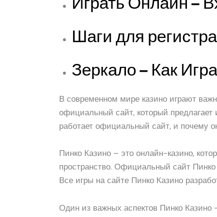
Играть Онлайн – В
Шаги для регистр
Зеркало – Как Игр
В современном мире казино играют важн
официальный сайт, который предлагает иг
работает официальный сайт, и почему о
Пинко Казино – это онлайн-казино, кото
пространство. Официальный сайт Пинко К
Все игры на сайте Пинко Казино разраб
Один из важных аспектов Пинко Казино 