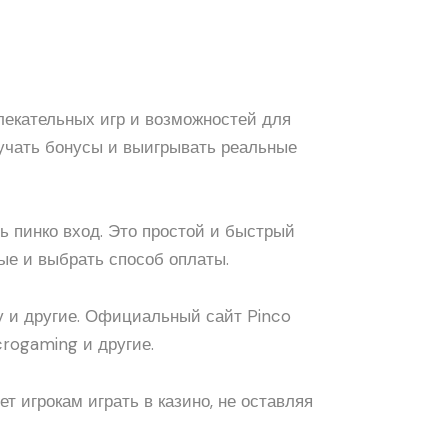
влекательных игр и возможностей для
лучать бонусы и выигрывать реальные
ь пинко вход. Это простой и быстрый
ные и выбрать способ оплаты.
ку и другие. Официальный сайт Pinco
crogaming и другие.
т игрокам играть в казино, не оставляя