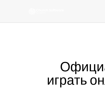
Официа
играть о