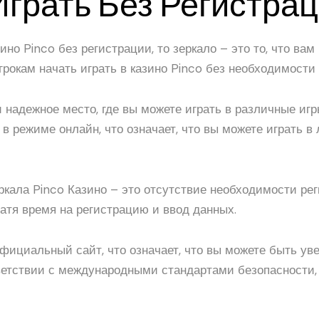
Играть Без Регистра
но Pinco без регистрации, то зеркало – это то, что вам
рокам начать играть в казино Pinco без необходимости 
и надежное место, где вы можете играть в различные игр
 в режиме онлайн, что означает, что вы можете играть в
ала Pinco Казино – это отсутствие необходимости реги
тратя время на регистрацию и ввод данных.
 официальный сайт, что означает, что вы можете быть ув
ветствии с международными стандартами безопасности, 