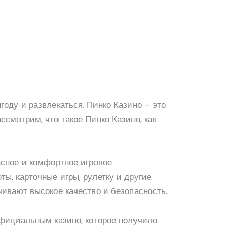
оду и развлекаться. Пинко Казино – это
ссмотрим, что такое Пинко Казино, как
асное и комфортное игровое
ы, карточные игры, рулетку и другие.
ивают высокое качество и безопасность.
официальным казино, которое получило