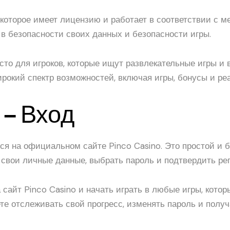
, которое имеет лицензию и работает в соответствии с 
ы в безопасности своих данных и безопасности игры.
есто для игроков, которые ищут развлекательные игры 
ирокий спектр возможностей, включая игры, бонусы и ре
 – Вход
ся на официальном сайте Pinco Casino. Это простой и 
 свои личные данные, выбрать пароль и подтвердить ре
 сайт Pinco Casino и начать играть в любые игры, кото
ете отслеживать свой прогресс, изменять пароль и полу