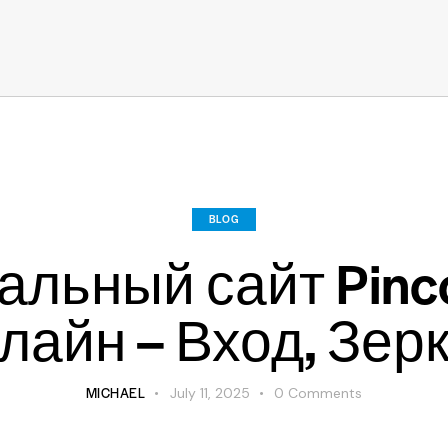
BLOG
льный сайт Pinco
нлайн – Вход, Зер
MICHAEL
July 11, 2025
0
Comments