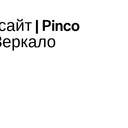
йт | Pinco
 Зеркало