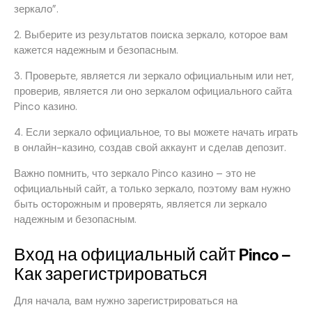
зеркало”.
2. Выберите из результатов поиска зеркало, которое вам
кажется надежным и безопасным.
3. Проверьте, является ли зеркало официальным или нет,
проверив, является ли оно зеркалом официального сайта
Pinco казино.
4. Если зеркало официальное, то вы можете начать играть
в онлайн-казино, создав свой аккаунт и сделав депозит.
Важно помнить, что зеркало Pinco казино – это не
официальный сайт, а только зеркало, поэтому вам нужно
быть осторожным и проверять, является ли зеркало
надежным и безопасным.
Вход на официальный сайт Pinco –
Как зарегистрироваться
Для начала, вам нужно зарегистрироваться на