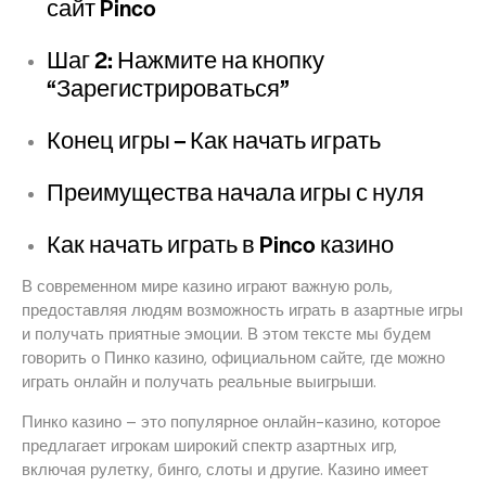
сайт Pinco
Шаг 2: Нажмите на кнопку
“Зарегистрироваться”
Конец игры – Как начать играть
Преимущества начала игры с нуля
Как начать играть в Pinco казино
В современном мире казино играют важную роль,
предоставляя людям возможность играть в азартные игры
и получать приятные эмоции. В этом тексте мы будем
говорить о Пинко казино, официальном сайте, где можно
играть онлайн и получать реальные выигрыши.
Пинко казино – это популярное онлайн-казино, которое
предлагает игрокам широкий спектр азартных игр,
включая рулетку, бинго, слоты и другие. Казино имеет