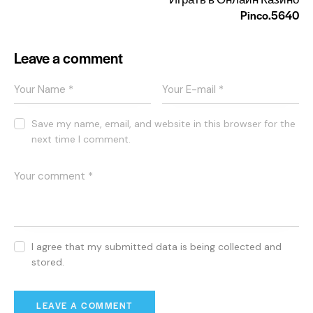
Pinco.5640
Leave a comment
Save my name, email, and website in this browser for the
next time I comment.
I agree that my submitted data is being collected and
stored.