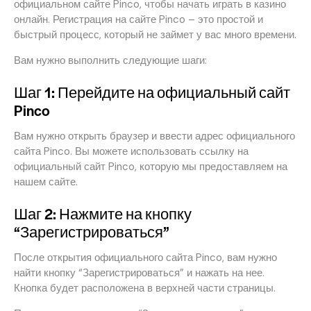
официальном сайте Pinco, чтобы начать играть в казино
онлайн. Регистрация на сайте Pinco – это простой и
быстрый процесс, который не займет у вас много времени.
Вам нужно выполнить следующие шаги:
Шаг 1: Перейдите на официальный сайт
Pinco
Вам нужно открыть браузер и ввести адрес официального
сайта Pinco. Вы можете использовать ссылку на
официальный сайт Pinco, которую мы предоставляем на
нашем сайте.
Шаг 2: Нажмите на кнопку
“Зарегистрироваться”
После открытия официального сайта Pinco, вам нужно
найти кнопку “Зарегистрироваться” и нажать на нее.
Кнопка будет расположена в верхней части страницы.