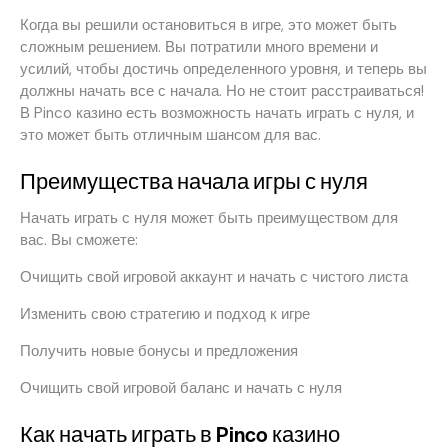
Когда вы решили остановиться в игре, это может быть
сложным решением. Вы потратили много времени и
усилий, чтобы достичь определенного уровня, и теперь вы
должны начать все с начала. Но не стоит расстраиваться!
В Pinco казино есть возможность начать играть с нуля, и
это может быть отличным шансом для вас.
Преимущества начала игры с нуля
Начать играть с нуля может быть преимуществом для
вас. Вы сможете:
Очищить свой игровой аккаунт и начать с чистого листа
Изменить свою стратегию и подход к игре
Получить новые бонусы и предложения
Очищить свой игровой баланс и начать с нуля
Как начать играть в Pinco казино