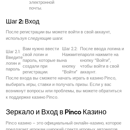
электронной
почты.
Шаг 2: Вход
После регистрации вы можете войти в свой аккаунт,
используя следующие шаги:
Вам нужно ввести
Шаг 2.2:
После ввода логина и
Шаг 2.1:
свой логин и
Нажмите
пароля нажмите на
Введите
пароль, которые вы
на
кнопку “Войти”,
логин и
создали при
кнопку
чтобы войти в свой
пароль
регистрации.
“Войти”
аккаунт.
После входа вы сможете начать играть в казино Pinco,
выбирать игры, ставки и получать призы. Если у вас
возникнут вопросы или проблемы, вы можете обратиться
к поддержке казино Pinco.
Зеркало и Вход в Pinco Казино
Pinco казино – это официальный онлайн-казино, которое
предлагает игрокам широкий спектр игровых автоматов,