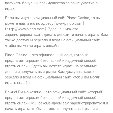
получать бонусы и преимущества за ваше участие в
играх.
Если вы ищете официальный сайт Pinco Casino, то вы
можете найти его по адресу [www.pinco.com]
(http://www.pinco.com). Здесь вы можете
зарегистрироваться, сделать депозит и начать играть. Вам
также доступны зеркало и вход на официальный сайт,
чтобы вы могли играть онлайн.
Pinco Casino – это официальный сайт, который
предлагает игрокам безопасный и надежный способ
играть онлайн. Здесь вы можете играть на реальные
деньги и получать выигрыши. Вам доступны также
зеркало и вход на официальный сайт, чтобы вы могли
играть онлайн.
Важно! Пинко казино – это официальный сайт, который
предлагает игрокам безопасный и надежный способ
играть онлайн. Мы рекомендуем вам зарегистрироваться и
начать играть, чтобы вы могли получать выигрыши и