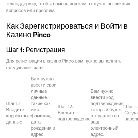
техподдержку, чтобы помочь игрокам в случае возникших
вопросов или проблем.
Как Зарегистрироваться и Войти в
Казино Pinco
Шаг 1: Регистрация
Для регистрации в казино Pinco вам нужно выполнить
следующие шаги:
Вам нужно
ввести свои
личные
Вам нужно
данные,
ввести код
Шаг 1.1:
такие как
подтверждения,
Шаг 1.2:
Шаг 1.
Введите
имя,
который будет
Введите
Созда
корректные
фамилия,
отправлен на
подтверждение
парол
данные
дата
ваш
рождения и
электронный
адрес
адрес.