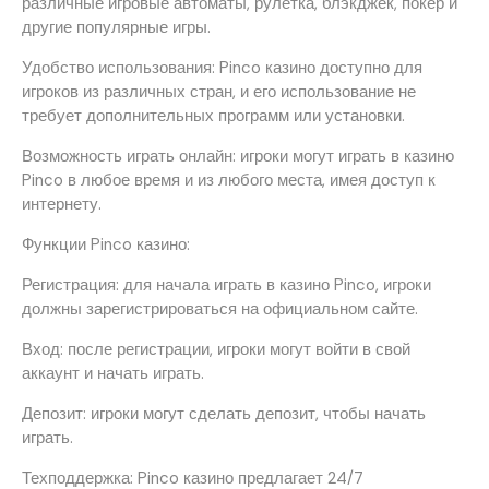
различные игровые автоматы, рулетка, блэкджек, покер и
другие популярные игры.
Удобство использования: Pinco казино доступно для
игроков из различных стран, и его использование не
требует дополнительных программ или установки.
Возможность играть онлайн: игроки могут играть в казино
Pinco в любое время и из любого места, имея доступ к
интернету.
Функции Pinco казино:
Регистрация: для начала играть в казино Pinco, игроки
должны зарегистрироваться на официальном сайте.
Вход: после регистрации, игроки могут войти в свой
аккаунт и начать играть.
Депозит: игроки могут сделать депозит, чтобы начать
играть.
Техподдержка: Pinco казино предлагает 24/7