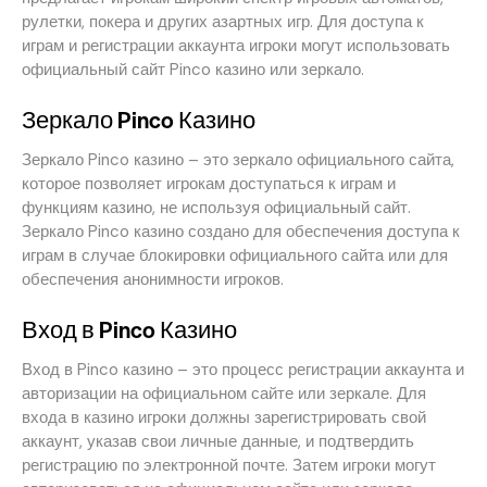
рулетки, покера и других азартных игр. Для доступа к
играм и регистрации аккаунта игроки могут использовать
официальный сайт Pinco казино или зеркало.
Зеркало Pinco Казино
Зеркало Pinco казино – это зеркало официального сайта,
которое позволяет игрокам доступаться к играм и
функциям казино, не используя официальный сайт.
Зеркало Pinco казино создано для обеспечения доступа к
играм в случае блокировки официального сайта или для
обеспечения анонимности игроков.
Вход в Pinco Казино
Вход в Pinco казино – это процесс регистрации аккаунта и
авторизации на официальном сайте или зеркале. Для
входа в казино игроки должны зарегистрировать свой
аккаунт, указав свои личные данные, и подтвердить
регистрацию по электронной почте. Затем игроки могут