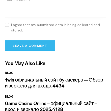
I agree that my submitted data is being collected and
stored.
You May Also Like
BLOG
1win официальный сайт букмекера — Обзор
и зеркало для входа.4434
BLOG
Gama Casino Online – официальный сайт –
вход и зеркало 2025.4128