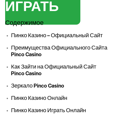
ИГРАТЬ
Содержимое
Пинко Казино – Официальный Сайт
Преимущества Официального Сайта
Pinco Casino
Как Зайти на Официальный Сайт
Pinco Casino
Зеркало Pinco Casino
Пинко Казино Онлайн
Пинко Казино Играть Онлайн