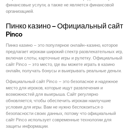
финансовые услуги, а также не является финансовой
организацией.
Пинко казино – Официальный сайт
Pinco
Пинко казино – это популярное онлайн-казино, которое
предлагает игрокам широкий спектр развлекательных игр,
включая слоты, карточные игры и рулетку. Официальный
сайт Pinco – это место, где вы можете играть в казино
онлайн, получать бонусы и выигрывать реальные деньги.
Официальный сайт Pinco – это безопасное и надежное
место для игроков, которые ищут развлечения и
возможностей для выигрыша. Сайт регулярно
обновляется, чтобы обеспечить игрокам наилучшие
условия для игры. Вам не нужно беспокоиться о
безопасности своих данных, потому что официальный
сайт Pinco использует современные технологии для
защиты информации.