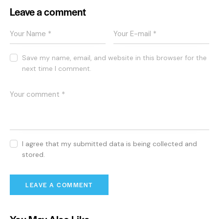
Leave a comment
Save my name, email, and website in this browser for the
next time I comment.
I agree that my submitted data is being collected and
stored.