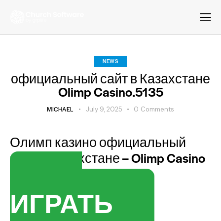
NEWS
официальный сайт в Казахстане
Olimp Casino.5135
MICHAEL
July 9, 2025
0
Comments
Олимп казино официальный
сайт в Казахстане – Olimp Casino
ИГРАТЬ