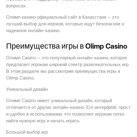
вопросах.
Олимп казино официальный сайт в Казахстане – это
лучший выбор для игроков, которые ищут безопасное и
надежное онлайн-казино.
Преимущества игры в Olimp Casino
Олимп Casino – это популярный онлайн-казино, которое
предлагает игрокам широкий спектр развлекательных игр.
В этом разделе мы рассмотрим преимущества игры в
Olimp Casino.
Уникальный дизайн
Олимп Casino имеет уникальный дизайн, который
отличается от других онлайн-казино. Его интерфейс прост
и удобен в использовании, что позволяет игрокам легко
найти нужную игру и начать играть.
Большой выбор игр