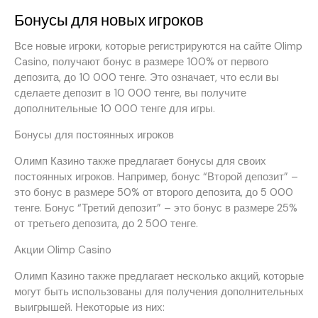
Бонусы для новых игроков
Все новые игроки, которые регистрируются на сайте Olimp
Casino, получают бонус в размере 100% от первого
депозита, до 10 000 тенге. Это означает, что если вы
сделаете депозит в 10 000 тенге, вы получите
дополнительные 10 000 тенге для игры.
Бонусы для постоянных игроков
Олимп Казино также предлагает бонусы для своих
постоянных игроков. Например, бонус “Второй депозит” –
это бонус в размере 50% от второго депозита, до 5 000
тенге. Бонус “Третий депозит” – это бонус в размере 25%
от третьего депозита, до 2 500 тенге.
Акции Olimp Casino
Олимп Казино также предлагает несколько акций, которые
могут быть использованы для получения дополнительных
выигрышей. Некоторые из них: