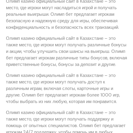
Олимп казино официальный сайт в Казахстане – это
место, где игроки могут насладиться игрой и получать
реальные выигрыши. Олимп бет предлагает игрокам
безопасную и надежную среду для игры, обеспечивая
конфиденциальность и безопасность всех транзакций.
Олимп казино официальный сайт в Казахстане – это
также место, где игроки могут получать различные бонусы
и акции, чтобы улучшить свои шансы на выигрыш. Олимп
бет предлагает игрокам различные типы бонусов, включая
приветственные бонусы, бонусы за депозит и другие.
Олимп казино официальный сайт в Казахстане – это
также место, где игроки могут получать доступ к
различным играм, включая слоты, карточные игры и
другие. Олимп бет предлагает игрокам более 1000 игр,
чтобы выбрать из них любую, которая им понравится.
Олимп казино официальный сайт в Казахстане – это
также место, где игроки могут получать поддержку и
помощь от опытных специалистов. Олимп бет предлагает
игрокам 24/7 поддержку, чтобы помочь им в любых