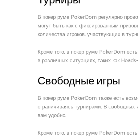
В покер руме PokerDom регулярно провод
могут быть как с фиксированным призов
количества игроков, участвующих в турн
Кроме того, в покер руме PokerDom есть
в различных ситуациях, таких как Heads-
Свободные игры
В покер руме PokerDom также есть возмо
ограничиваясь турнирами. В свободных и
вам удобно.
Кроме того, в покер руме PokerDom есть