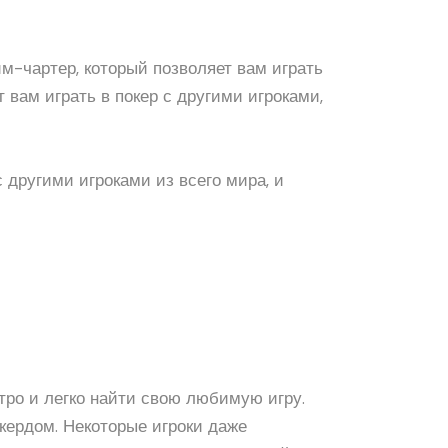
м-чартер, который позволяет вам играть
 вам играть в покер с другими игроками,
с другими игроками из всего мира, и
тро и легко найти свою любимую игру.
окердом. Некоторые игроки даже