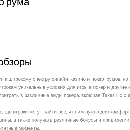
р рума
 обзоры
п к широкому спектру онлайн-казино и покер-румов, но
грокам уникальные условия для игры в покер и другие и
т поиграть в различные виды покера, включая Texas Hold
 где игроки могут найти все, что им нужно для комфортн
ашины, а также получать различные бонусы и привилегии.
приятные моменты.