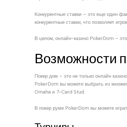
Конкурентные ставки – это еще один фа
конкурентные ставки, что позволяет игр
В целом, онлайн-казино PokerDom – это
Возможности п
Покер дом – это не только онлайн казино
PokerDom вы можете выбрать из множеств
Omaha и 7-Card Stud.
В покер руме PokerDom вы можете играть
Турниры