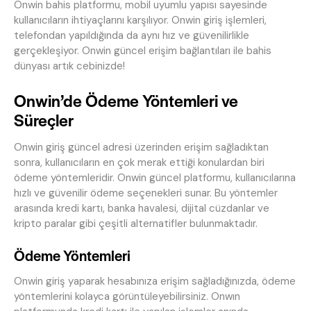
Onwin bahis platformu, mobil uyumlu yapısı sayesinde
kullanıcıların ihtiyaçlarını karşılıyor. Onwin giriş işlemleri,
telefondan yapıldığında da aynı hız ve güvenilirlikle
gerçekleşiyor. Onwin güncel erişim bağlantıları ile bahis
dünyası artık cebinizde!
Onwin’de Ödeme Yöntemleri ve
Süreçler
Onwin giriş güncel adresi üzerinden erişim sağladıktan
sonra, kullanıcıların en çok merak ettiği konulardan biri
ödeme yöntemleridir. Onwin güncel platformu, kullanıcılarına
hızlı ve güvenilir ödeme seçenekleri sunar. Bu yöntemler
arasında kredi kartı, banka havalesi, dijital cüzdanlar ve
kripto paralar gibi çeşitli alternatifler bulunmaktadır.
Ödeme Yöntemleri
Onwin giriş yaparak hesabınıza erişim sağladığınızda, ödeme
yöntemlerini kolayca görüntüleyebilirsiniz. Onwın