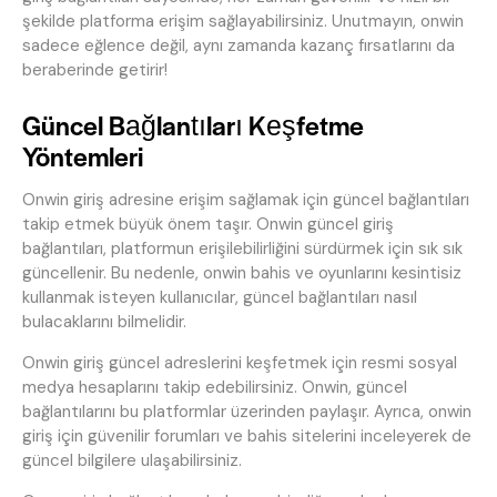
şekilde platforma erişim sağlayabilirsiniz. Unutmayın, onwin
sadece eğlence değil, aynı zamanda kazanç fırsatlarını da
beraberinde getirir!
Güncel Bağlantıları Keşfetme
Yöntemleri
Onwin giriş adresine erişim sağlamak için güncel bağlantıları
takip etmek büyük önem taşır. Onwin güncel giriş
bağlantıları, platformun erişilebilirliğini sürdürmek için sık sık
güncellenir. Bu nedenle, onwin bahis ve oyunlarını kesintisiz
kullanmak isteyen kullanıcılar, güncel bağlantıları nasıl
bulacaklarını bilmelidir.
Onwin giriş güncel adreslerini keşfetmek için resmi sosyal
medya hesaplarını takip edebilirsiniz. Onwin, güncel
bağlantılarını bu platformlar üzerinden paylaşır. Ayrıca, onwin
giriş için güvenilir forumları ve bahis sitelerini inceleyerek de
güncel bilgilere ulaşabilirsiniz.