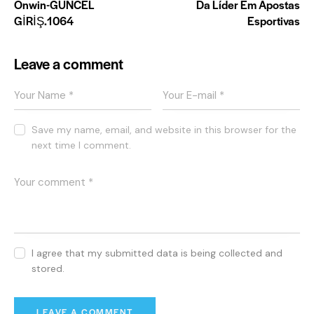
Onwin-GÜNCEL
Da Líder Em Apostas
GİRİŞ.1064
Esportivas
Leave a comment
Save my name, email, and website in this browser for the
next time I comment.
I agree that my submitted data is being collected and
stored.