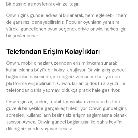
bir casino atmosferini evinize taşır.
Onwin giriş güncel adresini kullanarak, hem eğlenebilir hem
de şansınızı deneyebilirsiniz. Popüler oyunların yanı sıra,
sürekli güncellenen oyun seçenekleriyle onwin, herkes için
bir şeyler sunar.
Telefondan Erişim Kolaylıkları
Onwin, mobil cihazlar üzerinden erişim imkanı sunarak
kullanıcılarına büyük bir kolaylık sağlıyor. Onwin giriş güncel
bağlantıları sayesinde, istediğiniz zaman ve her yerden
platforma erişebilirsiniz. Onwın, kullanıcı dostu arayüzü ile
telefondan bahis yapmayı oldukça pratik hale getiriyor.
Onwin giris işlemleri, mobil tarayıcılar üzerinden hızlı ve
güvenli bir şekilde gerçekleştirilebiliyor. Onwin güncel giriş
adresleri, kullanıcıların kesintisiz erişim sağlamasına olanak
tanıyor. Ayrıca, Onwin güncel bağlantıları ile bahis keyfini
dilediğiniz yerde yaşayabilirsiniz.