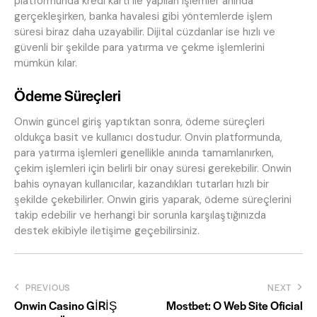
platformunda kredi kartı ile yapılan işlemler anında
gerçekleşirken, banka havalesi gibi yöntemlerde işlem
süresi biraz daha uzayabilir. Dijital cüzdanlar ise hızlı ve
güvenli bir şekilde para yatırma ve çekme işlemlerini
mümkün kılar.
Ödeme Süreçleri
Onwin güncel giriş yaptıktan sonra, ödeme süreçleri
oldukça basit ve kullanıcı dostudur. Onvin platformunda,
para yatırma işlemleri genellikle anında tamamlanırken,
çekim işlemleri için belirli bir onay süresi gerekebilir. Onwin
bahis oynayan kullanıcılar, kazandıkları tutarları hızlı bir
şekilde çekebilirler. Onwin giris yaparak, ödeme süreçlerini
takip edebilir ve herhangi bir sorunla karşılaştığınızda
destek ekibiyle iletişime geçebilirsiniz.
Post
PREVIOUS
NEXT
Onwin Casino GİRİŞ
Mostbet: O Web Site Oficial
navigation