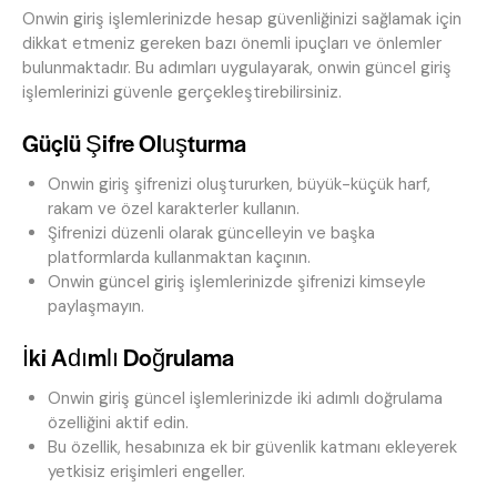
Onwin giriş işlemlerinizde hesap güvenliğinizi sağlamak için
dikkat etmeniz gereken bazı önemli ipuçları ve önlemler
bulunmaktadır. Bu adımları uygulayarak, onwin güncel giriş
işlemlerinizi güvenle gerçekleştirebilirsiniz.
Güçlü Şifre Oluşturma
Onwin giriş şifrenizi oluştururken, büyük-küçük harf,
rakam ve özel karakterler kullanın.
Şifrenizi düzenli olarak güncelleyin ve başka
platformlarda kullanmaktan kaçının.
Onwin güncel giriş işlemlerinizde şifrenizi kimseyle
paylaşmayın.
İki Adımlı Doğrulama
Onwin giriş güncel işlemlerinizde iki adımlı doğrulama
özelliğini aktif edin.
Bu özellik, hesabınıza ek bir güvenlik katmanı ekleyerek
yetkisiz erişimleri engeller.