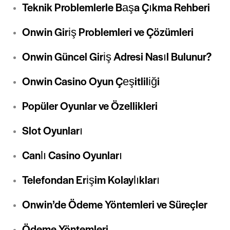
Teknik Problemlerle Başa Çıkma Rehberi
Onwin Giriş Problemleri ve Çözümleri
Onwin Güncel Giriş Adresi Nasıl Bulunur?
Onwin Casino Oyun Çeşitliliği
Popüler Oyunlar ve Özellikleri
Slot Oyunları
Canlı Casino Oyunları
Telefondan Erişim Kolaylıkları
Onwin’de Ödeme Yöntemleri ve Süreçler
Ödeme Yöntemleri