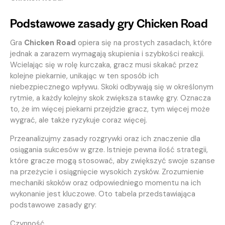
Podstawowe zasady gry Chicken Road
Gra
Chicken Road
opiera się na prostych zasadach, które
jednak a zarazem wymagają skupienia i szybkości reakcji.
Wcielając się w rolę kurczaka, gracz musi skakać przez
kolejne piekarnie, unikając w ten sposób ich
niebezpiecznego wpływu. Skoki odbywają się w określonym
rytmie, a każdy kolejny skok zwiększa stawkę gry. Oznacza
to, że im więcej piekarni przejdzie gracz, tym więcej może
wygrać, ale także ryzykuje coraz więcej.
Przeanalizujmy zasady rozgrywki oraz ich znaczenie dla
osiągania sukcesów w grze. Istnieje pewna ilość strategii,
które gracze mogą stosować, aby zwiększyć swoje szanse
na przeżycie i osiągnięcie wysokich zysków. Zrozumienie
mechaniki skoków oraz odpowiedniego momentu na ich
wykonanie jest kluczowe. Oto tabela przedstawiająca
podstawowe zasady gry:
Czynność