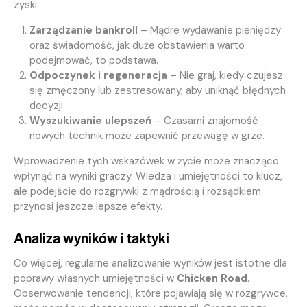
zyski:
Zarządzanie bankroll
– Mądre wydawanie pieniędzy
oraz świadomość, jak duże obstawienia warto
podejmować, to podstawa.
Odpoczynek i regeneracja
– Nie graj, kiedy czujesz
się zmęczony lub zestresowany, aby uniknąć błędnych
decyzji.
Wyszukiwanie ulepszeń
– Czasami znajomość
nowych technik może zapewnić przewagę w grze.
Wprowadzenie tych wskazówek w życie może znacząco
wpłynąć na wyniki graczy. Wiedza i umiejętności to klucz,
ale podejście do rozgrywki z mądrością i rozsądkiem
przynosi jeszcze lepsze efekty.
Analiza wyników i taktyki
Co więcej, regularne analizowanie wyników jest istotne dla
poprawy własnych umiejętności w
Chicken Road
.
Obserwowanie tendencji, które pojawiają się w rozgrywce,