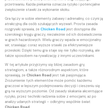
przetrwaniu. Każda piekarnia oznacza ryzyko i potencjalne
zwiększenie stawki za wykonanie skoku.
Gra łączy w sobie elementy zabawy i adrenaliny, co czyni ją
atrakcyjną dla osób szukających wyzwań. Prosta zasada
rozgrywki sprawia, że
Chicken Road
jest dostępna dla
szerokiego kręgu graczy, niezależnie od ich doświadczenia
w grach hazardowych. Wielu graczy wpada w emocjonalny
wir, stawiając coraz wyższe stawki za efektywniejsze
przeskoki. Dzięki temu gra staje się nie tylko rozrywką, ale
także sposobem na rywalizację z innymi uczestnikami.
W tej artykule przyjrzymy się bliżej zasadom gry,
strategiom, a także różnorodnym aspektom, które
sprawiają, że
Chicken Road
jest tak pasjonująca.
Zrozumienie tych elementów może pomóc każdemu
graczowi w lepszym podejmowaniu decyzji i cieszeniu się
grą na wyższym poziomie. Od zasady skakania akcentujące
ryzyko, przez techniki radzenia sobie z emocjami, aż po
analizy udanych strategii – odkryjmy wspólnie świat
Chicken Road
.