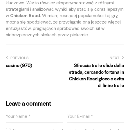
kluczowe. Warto również eksperymentować z różnymi
strategiami i analizować wyniki, aby stać się coraz lepszym
w
Chicken Road
. W miarę rosnącej popularności tej gry,
można się spodziewać, że przyciągnie ona jeszcze więcej
entuzjastów, pragnących spróbować swoich sił w
niebezpiecznych skokach przez piekarnie.
Post
PREVIOUS
NEXT
casino (970)
Sfreccia tra le sfide della
navigation
strada, cercando fortuna in
Chicken Road gioco e evita
di finire tra le
Leave a comment