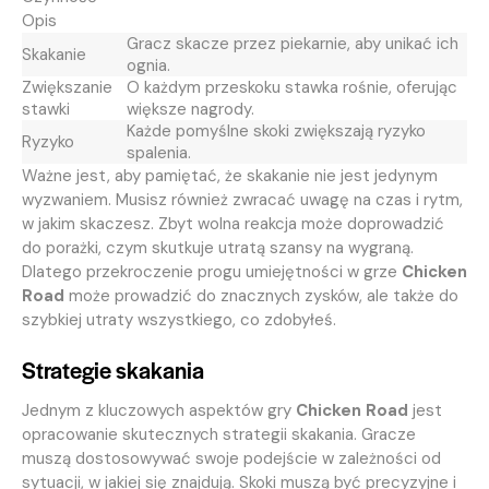
Opis
Gracz skacze przez piekarnie, aby unikać ich
Skakanie
ognia.
Zwiększanie
O każdym przeskoku stawka rośnie, oferując
stawki
większe nagrody.
Każde pomyślne skoki zwiększają ryzyko
Ryzyko
spalenia.
Ważne jest, aby pamiętać, że skakanie nie jest jedynym
wyzwaniem. Musisz również zwracać uwagę na czas i rytm,
w jakim skaczesz. Zbyt wolna reakcja może doprowadzić
do porażki, czym skutkuje utratą szansy na wygraną.
Dlatego przekroczenie progu umiejętności w grze
Chicken
Road
może prowadzić do znacznych zysków, ale także do
szybkiej utraty wszystkiego, co zdobyłeś.
Strategie skakania
Jednym z kluczowych aspektów gry
Chicken Road
jest
opracowanie skutecznych strategii skakania. Gracze
muszą dostosowywać swoje podejście w zależności od
sytuacji, w jakiej się znajdują. Skoki muszą być precyzyjne i