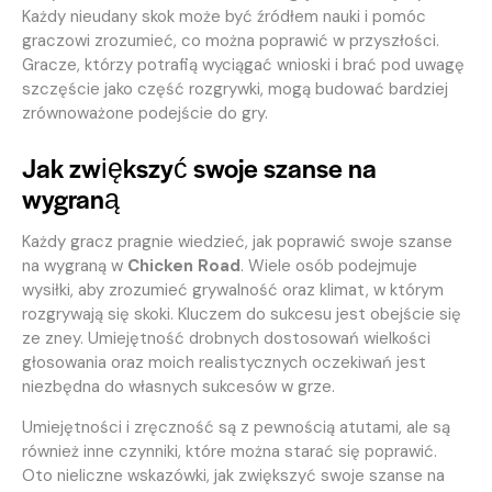
Każdy nieudany skok może być źródłem nauki i pomóc
graczowi zrozumieć, co można poprawić w przyszłości.
Gracze, którzy potrafią wyciągać wnioski i brać pod uwagę
szczęście jako część rozgrywki, mogą budować bardziej
zrównoważone podejście do gry.
Jak zwiększyć swoje szanse na
wygraną
Każdy gracz pragnie wiedzieć, jak poprawić swoje szanse
na wygraną w
Chicken Road
. Wiele osób podejmuje
wysiłki, aby zrozumieć grywalność oraz klimat, w którym
rozgrywają się skoki. Kluczem do sukcesu jest obejście się
ze zney. Umiejętność drobnych dostosowań wielkości
głosowania oraz moich realistycznych oczekiwań jest
niezbędna do własnych sukcesów w grze.
Umiejętności i zręczność są z pewnością atutami, ale są
również inne czynniki, które można starać się poprawić.
Oto nieliczne wskazówki, jak zwiększyć swoje szanse na