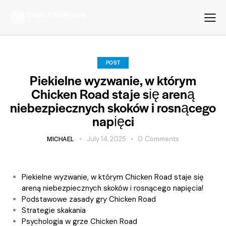
POST
Piekielne wyzwanie, w którym
Chicken Road staje się areną
niebezpiecznych skoków i rosnącego
napięci
MICHAEL
July 14, 2025
0
Comments
Piekielne wyzwanie, w którym Chicken Road staje się
areną niebezpiecznych skoków i rosnącego napięcia!
Podstawowe zasady gry Chicken Road
Strategie skakania
Psychologia w grze Chicken Road