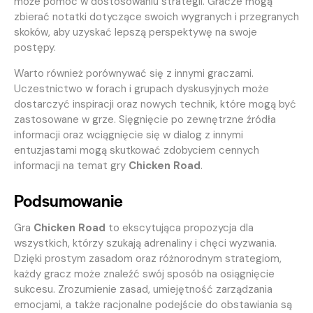
może pomóc w dostosowaniu strategii. Gracze mogą
zbierać notatki dotyczące swoich wygranych i przegranych
skoków, aby uzyskać lepszą perspektywę na swoje
postępy.
Warto również porównywać się z innymi graczami.
Uczestnictwo w forach i grupach dyskusyjnych może
dostarczyć inspiracji oraz nowych technik, które mogą być
zastosowane w grze. Sięgnięcie po zewnętrzne źródła
informacji oraz wciągnięcie się w dialog z innymi
entuzjastami mogą skutkować zdobyciem cennych
informacji na temat gry
Chicken Road
.
Podsumowanie
Gra
Chicken Road
to ekscytująca propozycja dla
wszystkich, którzy szukają adrenaliny i chęci wyzwania.
Dzięki prostym zasadom oraz różnorodnym strategiom,
każdy gracz może znaleźć swój sposób na osiągnięcie
sukcesu. Zrozumienie zasad, umiejętność zarządzania
emocjami, a także racjonalne podejście do obstawiania są