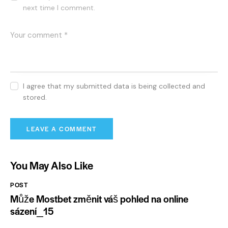
next time I comment.
I agree that my submitted data is being collected and
stored.
You May Also Like
POST
Může Mostbet změnit váš pohled na online
sázení_15