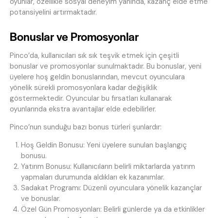
oyunlar, özellikle sosyal deneyim yanında, kazanç elde etme
potansiyelini artırmaktadır.
Bonuslar ve Promosyonlar
Pinco’da, kullanıcıları sık sık teşvik etmek için çeşitli
bonuslar ve promosyonlar sunulmaktadır. Bu bonuslar, yeni
üyelere hoş geldin bonuslarından, mevcut oyunculara
yönelik sürekli promosyonlara kadar değişiklik
göstermektedir. Oyuncular bu fırsatları kullanarak
oyunlarında ekstra avantajlar elde edebilirler.
Pinco’nun sunduğu bazı bonus türleri şunlardır:
Hoş Geldin Bonusu: Yeni üyelere sunulan başlangıç
bonusu.
Yatırım Bonusu: Kullanıcıların belirli miktarlarda yatırım
yapmaları durumunda aldıkları ek kazanımlar.
Sadakat Programı: Düzenli oyunculara yönelik kazançlar
ve bonuslar.
Özel Gün Promosyonları: Belirli günlerde ya da etkinlikler