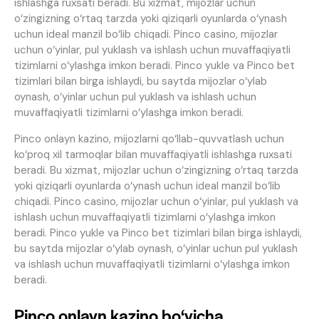
ishlashga ruxsati beradi. Bu xizmat, mijozlar uchun
o‘zingizning o‘rtaq tarzda yoki qiziqarli oyunlarda o‘ynash
uchun ideal manzil bo‘lib chiqadi. Pinco casino, mijozlar
uchun o‘yinlar, pul yuklash va ishlash uchun muvaffaqiyatli
tizimlarni o‘ylashga imkon beradi. Pinco yukle va Pinco bet
tizimlari bilan birga ishlaydi, bu saytda mijozlar o‘ylab
oynash, o‘yinlar uchun pul yuklash va ishlash uchun
muvaffaqiyatli tizimlarni o‘ylashga imkon beradi.
Pinco onlayn kazino, mijozlarni qo‘llab-quvvatlash uchun
ko‘proq xil tarmoqlar bilan muvaffaqiyatli ishlashga ruxsati
beradi. Bu xizmat, mijozlar uchun o‘zingizning o‘rtaq tarzda
yoki qiziqarli oyunlarda o‘ynash uchun ideal manzil bo‘lib
chiqadi. Pinco casino, mijozlar uchun o‘yinlar, pul yuklash va
ishlash uchun muvaffaqiyatli tizimlarni o‘ylashga imkon
beradi. Pinco yukle va Pinco bet tizimlari bilan birga ishlaydi,
bu saytda mijozlar o‘ylab oynash, o‘yinlar uchun pul yuklash
va ishlash uchun muvaffaqiyatli tizimlarni o‘ylashga imkon
beradi.
Pinco onlayn kazino bo‘yicha