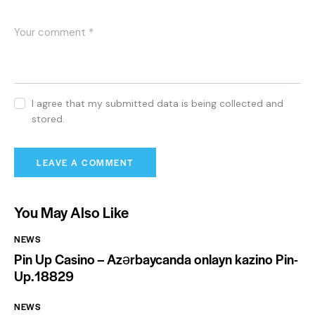
I agree that my submitted data is being collected and
stored.
You May Also Like
NEWS
Pin Up Casino – Azərbaycanda onlayn kazino Pin-
Up.18829
NEWS