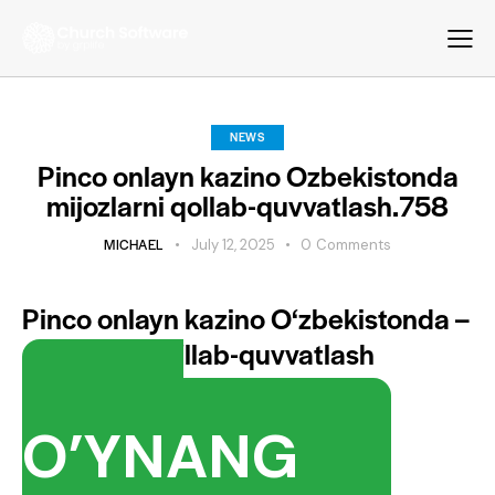
NEWS
Pinco onlayn kazino Ozbekistonda
mijozlarni qollab-quvvatlash.758
MICHAEL
July 12, 2025
0
Comments
Pinco onlayn kazino O‘zbekistonda –
mijozlarni qo‘llab-quvvatlash
O’YNANG