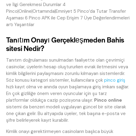
ve İlgi Gerekmesi Durumlar 4
Pinco|Online|Ortamında|Emniyet 5 Pinco’da Tutar Transfer
Aşaması 6 Pinco APK ile Cep Erişim 7 Üye Değerlendirmeleri
artı Yaşantılar
Tanıtım Onayı Gerçekleşmeden Bahis
sitesi Nedir?
Tanıtım doğrulaması sunulmadan faaliyette olan çevrimiçi
casinolar, üyelerin hesap oluştururken evrak iletmesini veya
kimlik bilgilerini paylaşmasını zorunlu kılmayan sistemlerdir.
Söz konusu kategori sistemler, kullanıcılara çok
pinco giriş
hızlı kayıt olma ve anında oyun başlamaya giriş imkanı sağlar.
En çok gizliliğe önem veren oyuncular için şu tarz
platformlar oldukça cazip pozisyona ulaşır.
Pinco online
sistemi da benzeri modeli uygulayan güncel bir site olarak
öne çıkan gelir. Bu altyapıda üyeler, tek başına e-posta ve
şifre belirleyerek kayıt kurabilir.
Kimlik onayı gerektirmeyen casinoların başlıca büyük