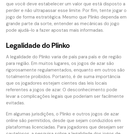
que você deve estabelecer um valor que está disposto a
perder e não ultrapassar esse limite. Por fim, tente jogar o
jogo de forma estratégica. Mesmo que Plinko dependa em
grande parte da sorte, entender as mecânicas do jogo
pode ajudá-lo a fazer apostas mais informadas.
Legalidade do Plinko
A legalidade do Plinko varia de país para país e de região
para região. Em muitos lugares, os jogos de azar são
rigorosamente regulamentados, enquanto em outros são
totalmente proibidos. Portanto, é de suma importância
que os jogadores estejam cientes das leis locais
referentes a jogos de azar. O desconhecimento pode
levar a complicações legais que poderiam ser facilmente
evitadas.
Em algumas jurisdições, o Plinko e outros jogos de azar
online são permitidos, desde que sejam conduzidos em
plataformas licenciadas. Para jogadores que desejam ser
cautelosos, a pesquisa sobre a legalidade dos jogos de