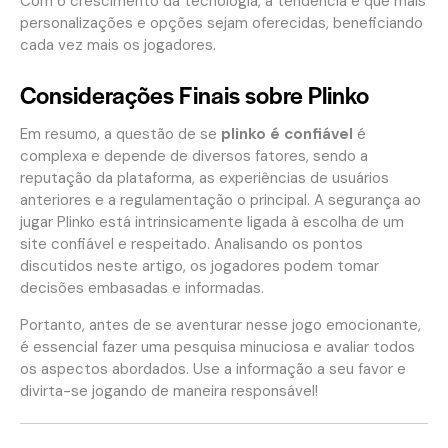
Com o crescimento da tecnologia, a tendência é que mais
personalizações e opções sejam oferecidas, beneficiando
cada vez mais os jogadores.
Considerações Finais sobre Plinko
Em resumo, a questão de se
plinko é confiável
é
complexa e depende de diversos fatores, sendo a
reputação da plataforma, as experiências de usuários
anteriores e a regulamentação o principal. A segurança ao
jugar Plinko está intrinsicamente ligada à escolha de um
site confiável e respeitado. Analisando os pontos
discutidos neste artigo, os jogadores podem tomar
decisões embasadas e informadas.
Portanto, antes de se aventurar nesse jogo emocionante,
é essencial fazer uma pesquisa minuciosa e avaliar todos
os aspectos abordados. Use a informação a seu favor e
divirta-se jogando de maneira responsável!