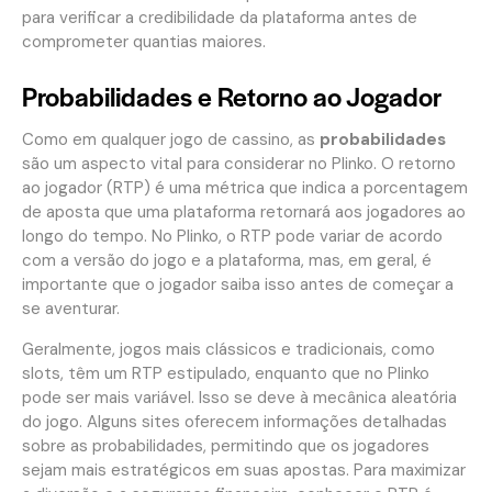
para verificar a credibilidade da plataforma antes de
comprometer quantias maiores.
Probabilidades e Retorno ao Jogador
Como em qualquer jogo de cassino, as
probabilidades
são um aspecto vital para considerar no Plinko. O retorno
ao jogador (RTP) é uma métrica que indica a porcentagem
de aposta que uma plataforma retornará aos jogadores ao
longo do tempo. No Plinko, o RTP pode variar de acordo
com a versão do jogo e a plataforma, mas, em geral, é
importante que o jogador saiba isso antes de começar a
se aventurar.
Geralmente, jogos mais clássicos e tradicionais, como
slots, têm um RTP estipulado, enquanto que no Plinko
pode ser mais variável. Isso se deve à mecânica aleatória
do jogo. Alguns sites oferecem informações detalhadas
sobre as probabilidades, permitindo que os jogadores
sejam mais estratégicos em suas apostas. Para maximizar