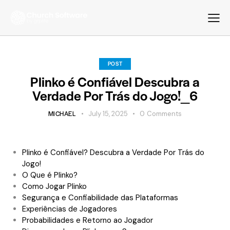
POST
Plinko é Confiável Descubra a
Verdade Por Trás do Jogo!_6
MICHAEL
July 15, 2025
0
Comments
Plinko é Confiável? Descubra a Verdade Por Trás do
Jogo!
O Que é Plinko?
Como Jogar Plinko
Segurança e Confiabilidade das Plataformas
Experiências de Jogadores
Probabilidades e Retorno ao Jogador