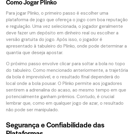
Como Jogar Plinko
Para jogar Plinko, o primeiro passo é escolher uma
plataforma de jogo que ofereça o jogo com boa reputação
e regulação. Uma vez selecionada, o jogador geralmente
deve fazer um depósito em dinheiro real ou escolher a
versão gratuita do jogo. Após isso, o jogador é
apresentado à tabuleiro do Plinko, onde pode determinar a
quantia que deseja apostar.
O próximo passo envolve clicar para soltar a bola no topo
do tabuleiro. Como mencionado anteriormente, a trajetória
da bola é imprevisível, e o resultado final dependerá do
local onde a bola pousar. O Plinko permite aos jogadores
sentirem a adrenalina do acaso, ao mesmo tempo em que
potencialmente ganham prêmios. Contudo, é crucial
lembrar que, como em qualquer jogo de azar, o resultado
não pode ser manipulado.
Segurança e Confiabilidade das
Plataformas