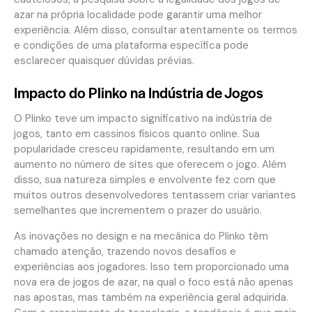
azar na própria localidade pode garantir uma melhor
experiência. Além disso, consultar atentamente os termos
e condições de uma plataforma específica pode
esclarecer quaisquer dúvidas prévias.
Impacto do Plinko na Indústria de Jogos
O Plinko teve um impacto significativo na indústria de
jogos, tanto em cassinos físicos quanto online. Sua
popularidade cresceu rapidamente, resultando em um
aumento no número de sites que oferecem o jogo. Além
disso, sua natureza simples e envolvente fez com que
muitos outros desenvolvedores tentassem criar variantes
semelhantes que incrementem o prazer do usuário.
As inovações no design e na mecânica do Plinko têm
chamado atenção, trazendo novos desafios e
experiências aos jogadores. Isso tem proporcionado uma
nova era de jogos de azar, na qual o foco está não apenas
nas apostas, mas também na experiência geral adquirida.