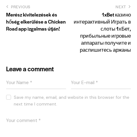
Post
PREVIOUS
NEXT
Merész kivitelezések és
1xBet казино
navigation
hőség elkerülése a Chicken
интерактивный Играть в
Road app izgalmas útján!
слоты 1хБет,
прибыльные игровые
аппараты получите и
распишитесь аржаны
Leave a comment
Save my name, email, and website in this browser for the
next time I comment.