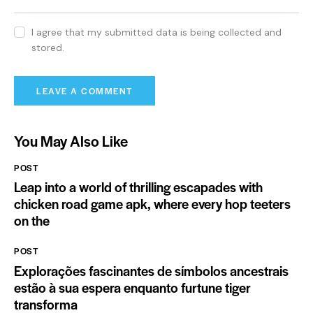
I agree that my submitted data is being collected and
stored.
You May Also Like
POST
Leap into a world of thrilling escapades with
chicken road game apk, where every hop teeters
on the
POST
Explorações fascinantes de símbolos ancestrais
estão à sua espera enquanto furtune tiger
transforma