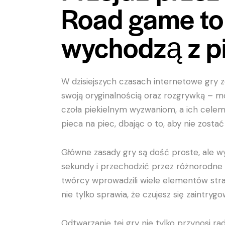
Road game to 
wychodzą z pi
W dzisiejszych czasach internetowe gry 
swoją oryginalnością oraz rozgrywką – 
czoła piekielnym wyzwaniom, a ich celem j
pieca na piec, dbając o to, aby nie zosta
Główne zasady gry są dość proste, ale 
sekundy i przechodzić przez różnorodne p
twórcy wprowadzili wiele elementów stra
nie tylko sprawia, że czujesz się zaintry
Odtwarzanie tej gry nie tylko przynosi ra