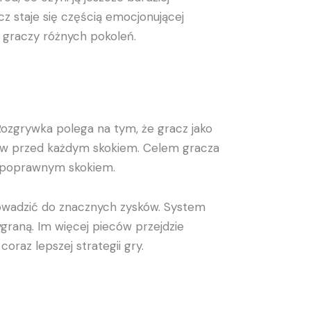
z staje się częścią emocjonującej
a graczy różnych pokoleń.
 Rozgrywka polega na tym, że gracz jako
dów przed każdym skokiem. Celem gracza
ym poprawnym skokiem.
rowadzić do znacznych zysków. System
graną. Im więcej pieców przejdzie
oraz lepszej strategii gry.