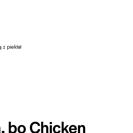
z piekła!
, bo Chicken