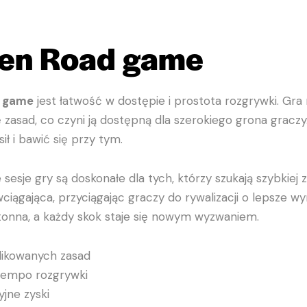
en Road game
d game
jest łatwość w dostępie i prostota rozgrywki. Gra
 zasad, co czyni ją dostępną dla szerokiego grona graczy
 i bawić się przy tym.
e sesje gry są doskonałe dla tych, którzy szukają szybkiej
j wciągająca, przyciągając graczy do rywalizacji o lepsze 
otonna, a każdy skok staje się nowym wyzwaniem.
ikowanych zasad
tempo rozgrywki
jne zyski