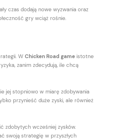
 cały czas dodają nowe wyzwania oraz
ołeczność gry wciąż rośnie.
rategii. W
Chicken Road game
istotne
yzyka, zanim zdecydują, ile chcą
nie jej stopniowo w miarę zdobywania
bko przynieść duże zyski, ale również
ić zdobytych wcześniej zysków.
ć swoją strategię w przyszłych