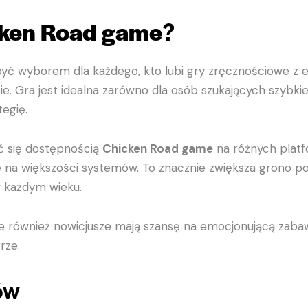
ken Road game
?
być wyborem dla każdego, kto lubi gry zręcznościowe z 
bie. Gra jest idealna zarówno dla osób szukających szybkie
tegię.
ć się dostępnością
Chicken Road game
na różnych plat
ie na większości systemów. To znacznie zwiększa grono pot
 każdym wieku.
le również nowicjusze mają szansę na emocjonującą zabaw
rze.
ów