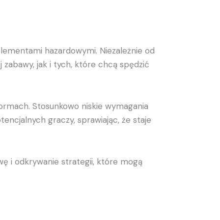
elementami hazardowymi. Niezależnie od
j zabawy, jak i tych, które chcą spędzić
formach. Stosunkowo niskie wymagania
encjalnych graczy, sprawiając, że staje
ę i odkrywanie strategii, które mogą