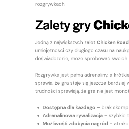
rozgrywkach.
Zalety gry
Chick
Jedną z największych zalet
Chicken Roa
umiejętności czy długiego czasu na naukę
doświadczenie, może spróbować swoich sił
Rozgrywka jest pełna adrenaliny, a krótki
sprawia, że gra staje się jeszcze bardzie
trudności sprawiają, że gra nie jest mon
Dostępna dla każdego
– brak skompl
Adrenalinowa rywalizacja
– szybkie 
Możliwość zdobycia nagród
– atrakcy