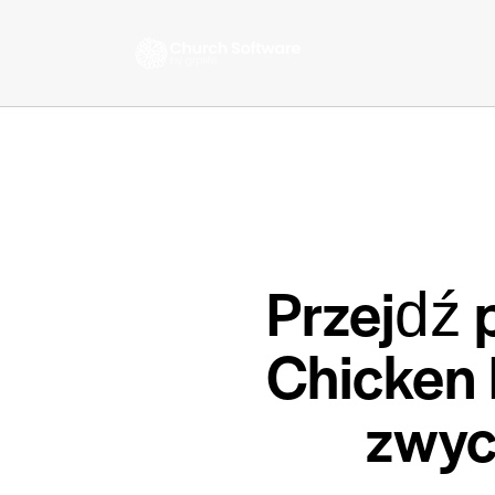
Przejdź 
Chicken 
zwyc