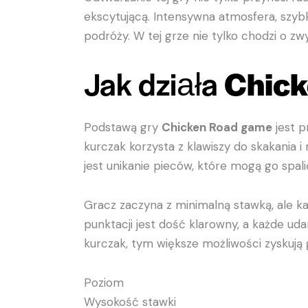
ekscytującą. Intensywna atmosfera, szybk
podróży. W tej grze nie tylko chodzi o zw
Jak działa
Chic
Podstawą gry
Chicken Road game
jest p
kurczak korzysta z klawiszy do skakani
jest unikanie pieców, które mogą go spa
Gracz zaczyna z minimalną stawką, ale 
punktacji jest dość klarowny, a każde u
kurczak, tym większe możliwości zyskują g
Poziom
Wysokość stawki