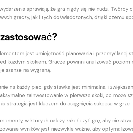
wydarzenia sprawiają, że gra nigdy się nie nudzi. Twórcy
wych graczy, jak i tych doświadczonych, dzięki czemu sp
a zastosować?
lementem jest umiejętność planowania i przemyślanej st
przed każdym skokiem. Gracze powinni analizować poziom r
e szanse na wygraną.
anie na każdy piec, gdy stawka jest minimalna, i zwiększa
maksymalne zainwestowanie w pierwsze skoki, co może szy
a strategia jest kluczem do osiągnięcia sukcesu w grze.
omenty, w których należy zakończyć grę, aby nie strac
zowanie wyników jest niezwykle ważne, aby optymalizowa