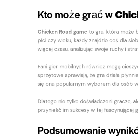
Kto może grać w
Chic
Chicken Road game
to gra, która może 
płci czy wieku, każdy znajdzie coś dla sie
więcej czasu, analizując swoje ruchy i stra
Fani gier mobilnych również mogą cieszy
sprzętowe sprawiają, że gra działa płynn
się ona popularnym wyborem dla osób w
Dlatego nie tylko doświadczeni gracze, a
przynieść im sukcesy w tej fascynującej g
Podsumowanie wynik