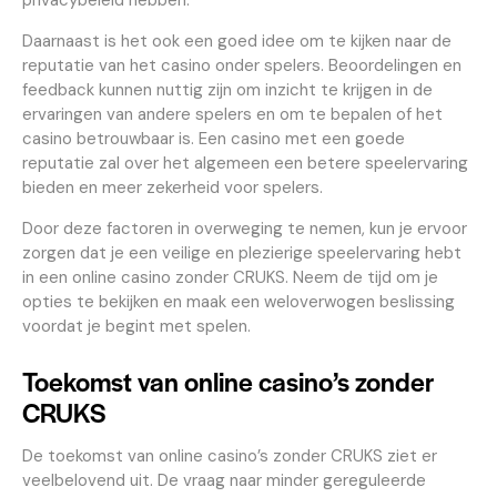
Daarnaast is het ook een goed idee om te kijken naar de
reputatie van het casino onder spelers. Beoordelingen en
feedback kunnen nuttig zijn om inzicht te krijgen in de
ervaringen van andere spelers en om te bepalen of het
casino betrouwbaar is. Een casino met een goede
reputatie zal over het algemeen een betere speelervaring
bieden en meer zekerheid voor spelers.
Door deze factoren in overweging te nemen, kun je ervoor
zorgen dat je een veilige en plezierige speelervaring hebt
in een online casino zonder CRUKS. Neem de tijd om je
opties te bekijken en maak een weloverwogen beslissing
voordat je begint met spelen.
Toekomst van online casino’s zonder
CRUKS
De toekomst van online casino’s zonder CRUKS ziet er
veelbelovend uit. De vraag naar minder gereguleerde