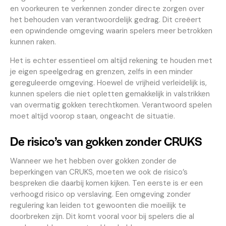
en voorkeuren te verkennen zonder directe zorgen over
het behouden van verantwoordelijk gedrag. Dit creëert
een opwindende omgeving waarin spelers meer betrokken
kunnen raken.
Het is echter essentieel om altijd rekening te houden met
je eigen speelgedrag en grenzen, zelfs in een minder
gereguleerde omgeving. Hoewel de vrijheid verleidelijk is,
kunnen spelers die niet opletten gemakkelijk in valstrikken
van overmatig gokken terechtkomen. Verantwoord spelen
moet altijd voorop staan, ongeacht de situatie.
De risico’s van gokken zonder CRUKS
Wanneer we het hebben over gokken zonder de
beperkingen van CRUKS, moeten we ook de risico’s
bespreken die daarbij komen kijken. Ten eerste is er een
verhoogd risico op verslaving. Een omgeving zonder
regulering kan leiden tot gewoonten die moeilijk te
doorbreken zijn. Dit komt vooral voor bij spelers die al