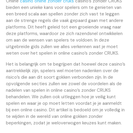
Online
casino online zonder cruks
casino’s zonder CRUKS
bieden een unieke kans voor spelers om te genieten van
een breed scala aan spellen zonder zich vast te leggen
aan de strenge regels die vaak gepaard gaan met andere
platforms. Dit heeft geleid tot een groeiende vraag naar
deze platforms, waardoor ze zich razendsnel ontwikkelen
om aan de wensen van spelers te voldoen. In deze
uitgebreide gids zullen we alles verkennen wat je moet
weten over het spelen in online casino’s zonder CRUKS.
Het is belangrijk om te begrijpen dat hoewel deze casino’s
aantrekkelijk zijn, spelers wel moeten nadenken over de
risico’s die aan dit soort gokken verbonden zijn. In de
opvolgende secties zullen we zowel de voordelen als de
nadelen van spelen in online casino’s zonder CRUKS
behandelen. We zullen ook uitleggen hoe je veilig kunt
spelen en waar je op moet letten voordat je je aanmeldt
bij een online casino. Dit artikel is bedoeld om je volledig in
te wijden in de wereld van online gokken zonder
beperkingen, zodat je weloverwogen keuzes kunt maken.