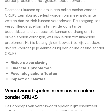
eerder problemen met gokken hebben ervaren.
Daarnaast kunnen spelers in een online casino zonder
CRUKS gemakkelijk verleid worden om meer geld in te
zetten dan ze zich kunnen veroorloven. De toegang tot
verschillende spelformaten en de constante
beschikbaarheid van casino’s kunnen de drang om te
blijven spelen verhogen, wat kan leiden tot financiële
problemen. Het is belangrijk om bewust te zijn van deze
risico’s voordat je je aanmeldt bij een online casino zonder
CRUKS.
Risico op verslaving
Financiële problemen
Psychologische effecten
Impact op relaties
Verantwoord spelen in een casino online
zonder CRUKS
Het concept van verantwoord spelen blijft essentieel,