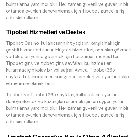
bulmalarına yardımcı olur. Her zaman güvenli ve güvenilir bir
ortamda oyunları deneyimlemek için Tipobet güncel giriş
adresini kullanın.
Tipobet Hizmetleri ve Destek
Tipobet Casino, kullanıcıların ihtiyaçlarını karşılamak için
çeşitli hizmetleri sunar. Müşteri hizmetleri, sorunları çözmek
ve talepleri yerine getirmek için her zaman mevcuttur.
Tipobet giriş ve tipbet giriş sayfaları, bu hizmetleri
kullanmak için kolay bir yol sağlar. Ayrıca, Tipobet365
sayfası, kullanıcıların en son güncellemeleri ve oyunları takip
etmelerine olanak tanır.
Tıpobet ve Tipobet365 sayfaları, kullanıcıların oyunları
deneyimlemek ve kazançları artırmak için en uygun yolları
bulmalarına yardımcı olur. Her zaman güvenli ve güvenilir bir
ortamda oyunları deneyimlemek için Tipobet güncel giriş
adresini kullanın.
Tipobet Casino’ya Kayıt Olma Adımları