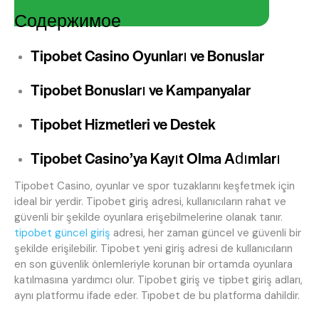
Содержимое
Tipobet Casino Oyunları ve Bonuslar
Tipobet Bonusları ve Kampanyalar
Tipobet Hizmetleri ve Destek
Tipobet Casino’ya Kayıt Olma Adımları
Tipobet Casino, oyunlar ve spor tuzaklarını keşfetmek için
ideal bir yerdir. Tipobet giriş adresi, kullanıcıların rahat ve
güvenli bir şekilde oyunlara erişebilmelerine olanak tanır.
tipobet güncel giriş
adresi, her zaman güncel ve güvenli bir
şekilde erişilebilir. Tipobet yeni giriş adresi de kullanıcıların
en son güvenlik önlemleriyle korunan bir ortamda oyunlara
katılmasına yardımcı olur. Tipobet giriş ve tipbet giriş adları,
aynı platformu ifade eder. Tıpobet de bu platforma dahildir.