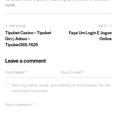
sunar.
Post
PREVIOUS
NEXT
Tipobet Casino – Tipobet
Faça Um Login E Jogue
navigation
Giriş Adresi –
Online
Tipobet365.1625
Leave a comment
Save my name, email, and website in this browser for the
next time I comment.