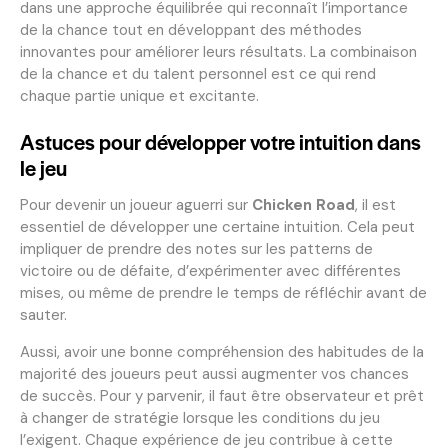
dans une approche équilibrée qui reconnaît l’importance
de la chance tout en développant des méthodes
innovantes pour améliorer leurs résultats. La combinaison
de la chance et du talent personnel est ce qui rend
chaque partie unique et excitante.
Astuces pour développer votre intuition dans
le jeu
Pour devenir un joueur aguerri sur
Chicken Road
, il est
essentiel de développer une certaine intuition. Cela peut
impliquer de prendre des notes sur les patterns de
victoire ou de défaite, d’expérimenter avec différentes
mises, ou même de prendre le temps de réfléchir avant de
sauter.
Aussi, avoir une bonne compréhension des habitudes de la
majorité des joueurs peut aussi augmenter vos chances
de succès. Pour y parvenir, il faut être observateur et prêt
à changer de stratégie lorsque les conditions du jeu
l’exigent. Chaque expérience de jeu contribue à cette