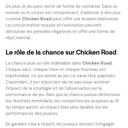
De plus, le jeu peut servir de forme de catharsis. Dans un
monde où le stress est omniprésent, s’adonner à des jeux
comme
Chicken Road
peut offrir une évasion bienvenue.
La concentration requise et l’excitation peuvent
détourner les pensées négatives et offrir une forme de
répit mental.
Le rôle de la chance sur Chicken Road
La chance joue un rôle indéniable dans
Chicken Road
.
Chaque saut, chaque mise et chaque fourneau est
imprévisible, ce qui donne au jeu ce caractère palpitant.
Cependant, il est important de ne pas sous-estimer
l’impact de la stratégie et de l’observation sur la
performance de jeu. Bien que la chance puisse déterminer
les résultats immédiats, les compétences acquises au fil
du temps auront un impact bien plus durable sur les
performances des joueurs.
En gardant cela à l’esprit, les joueurs doivent s’engager