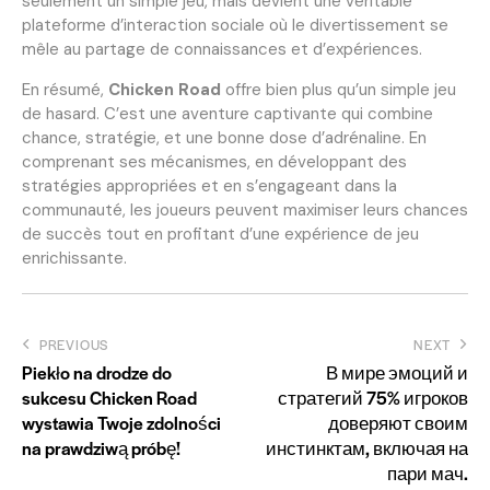
seulement un simple jeu, mais devient une véritable
plateforme d’interaction sociale où le divertissement se
mêle au partage de connaissances et d’expériences.
En résumé,
Chicken Road
offre bien plus qu’un simple jeu
de hasard. C’est une aventure captivante qui combine
chance, stratégie, et une bonne dose d’adrénaline. En
comprenant ses mécanismes, en développant des
stratégies appropriées et en s’engageant dans la
communauté, les joueurs peuvent maximiser leurs chances
de succès tout en profitant d’une expérience de jeu
enrichissante.
Post
PREVIOUS
NEXT
Piekło na drodze do
В мире эмоций и
navigation
sukcesu Chicken Road
стратегий 75% игроков
wystawia Twoje zdolności
доверяют своим
na prawdziwą próbę!
инстинктам, включая на
пари мач.