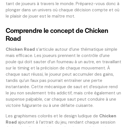
tant de joueurs à travers le monde. Préparez-vous donc à
plonger dans un univers où chaque décision compte et où
le plaisir de jouer est le maître mot.
Comprendre le concept de Chicken
Road
Chicken Road
s’articule autour d’une thématique simple
mais efficace. Les joueurs prennent le contrôle d’une
poule qui doit sauter d’un fourneau à un autre, en travaillant
sur le timing et la précision de chaque mouvement. À
chaque saut réussi, le joueur peut accumuler des gains,
tandis qu’un faux pas pourrait entraîner une perte
instantanée. Cette mécanique de saut et d’esquive rend
le jeu non seulement très addictif, mais crée également un
suspense palpable, car chaque saut peut conduire à une
victoire fulgurante ou à une défaite cuisante.
Les graphismes colorés et le design ludique de
Chicken
Road
ajoutent à l’attrait du jeu, rendant chaque session