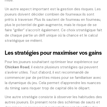
mise.
Un autre aspect important est la gestion des risques. Les
joueurs doivent décider combien de fourneaux ils sont
prêts à traverser. Plus ils sautent de fourneau en fourneau,
plus le potentiel de gain augmente, mais le risque de se
faire “griller” s’accroît également. Ce choix stratégique fait
de chaque partie un défi unique où la chance et le calcul
stratégique se mêlent.
Les stratégies pour maximiser vos gains
Pour les joueurs souhaitant optimiser leur expérience sur
Chicken Road
, il existe plusieurs stratégies qui peuvent
s’avérer utiles. Tout d’abord, il est recommandé de
commencer par de petites mises pour se familiariser avec
la dynamique du jeu. Cela permet d’apprendre les nuances
du timing sans risquer trop de capital dès le départ.
Une autre stratégie consiste à observer les habitudes des
autres joueurs. En prenant note des schémas de sauts et