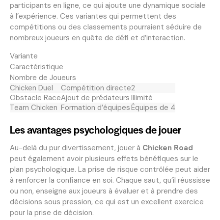
participants en ligne, ce qui ajoute une dynamique sociale
à l’expérience. Ces variantes qui permettent des
compétitions ou des classements pourraient séduire de
nombreux joueurs en quête de défi et d’interaction.
Variante
Caractéristique
Nombre de Joueurs
Chicken Duel
Compétition directe
2
Obstacle Race
Ajout de prédateurs
Illimité
Team Chicken
Formation d’équipes
Équipes de 4
Les avantages psychologiques de jouer
Au-delà du pur divertissement, jouer à
Chicken Road
peut également avoir plusieurs effets bénéfiques sur le
plan psychologique. La prise de risque contrôlée peut aider
à renforcer la confiance en soi. Chaque saut, qu’il réussisse
ou non, enseigne aux joueurs à évaluer et à prendre des
décisions sous pression, ce qui est un excellent exercice
pour la prise de décision.