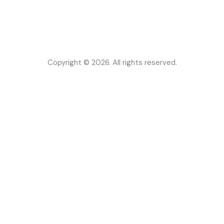
Copyright © 2026. All rights reserved.