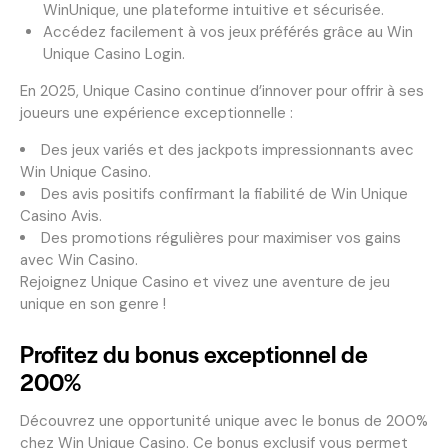
WinUnique, une plateforme intuitive et sécurisée.
Accédez facilement à vos jeux préférés grâce au Win
Unique Casino Login.
En 2025, Unique Casino continue d’innover pour offrir à ses
joueurs une expérience exceptionnelle :
Des jeux variés et des jackpots impressionnants avec
Win Unique Casino.
Des avis positifs confirmant la fiabilité de Win Unique
Casino Avis.
Des promotions régulières pour maximiser vos gains
avec Win Casino.
Rejoignez Unique Casino et vivez une aventure de jeu
unique en son genre !
Profitez du bonus exceptionnel de
200%
Découvrez une opportunité unique avec le bonus de 200%
chez Win Unique Casino. Ce bonus exclusif vous permet