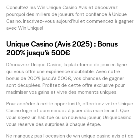
Consultez les Win Unique Casino Avis et découvrez
pourquoi des milliers de joueurs font confiance à Unique
Casino. Inscrivez-vous aujourd’hui et commencez à gagner
avec Win Unique!
Unique Casino (Avis 2025) : Bonus
200% jusqu’à 500€
Découvrez Unique Casino, la plateforme de jeux en ligne
qui vous offre une expérience inoubliable. Avec notre
bonus de 200% jusqu’à 500€, vos chances de gagner
sont décuplées. Profitez de cette offre exclusive pour
maximiser vos gains et vivre des moments uniques.
Pour accéder à cette opportunité, effectuez votre Unique
Casino login et commencez à jouer dès maintenant. Que
vous soyez un habitué ou un nouveau joueur, Uniquecasino
vous réserve des surprises à chaque étape.
Ne manquez pas l’occasion de win unique casino avis et de