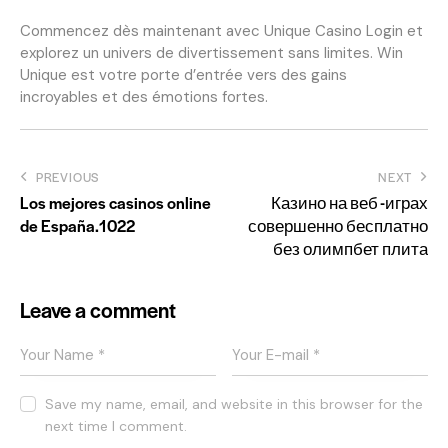
Commencez dès maintenant avec Unique Casino Login et
explorez un univers de divertissement sans limites. Win
Unique est votre porte d’entrée vers des gains
incroyables et des émotions fortes.
Post
PREVIOUS
NEXT
Los mejores casinos online
Казино на веб -играх
navigation
de España.1022
совершенно бесплатно
без олимпбет плита
Leave a comment
Save my name, email, and website in this browser for the
next time I comment.