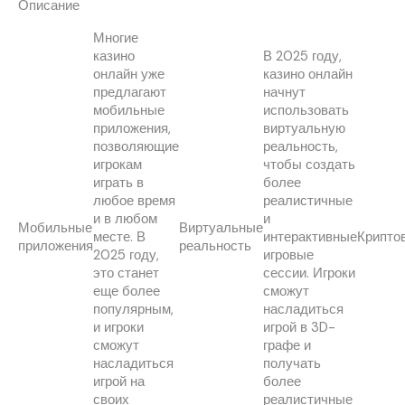
Описание
Многие
казино
В 2025 году,
онлайн уже
казино онлайн
предлагают
начнут
мобильные
использовать
приложения,
виртуальную
позволяющие
реальность,
игрокам
чтобы создать
играть в
более
любое время
реалистичные
и в любом
и
Мобильные
Виртуальные
месте. В
интерактивные
Крипто
приложения
реальность
2025 году,
игровые
это станет
сессии. Игроки
еще более
сможут
популярным,
насладиться
и игроки
игрой в 3D-
сможут
графе и
насладиться
получать
игрой на
более
своих
реалистичные