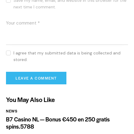
Save my name, email, and website in this browser for the
next time I comment.
I agree that my submitted data is being collected and
stored.
You May Also Like
NEWS
B7 Casino NL — Bonus €450 en 250 gratis
spins.5788