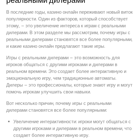
В последние годы, казино онлайн переживают новый виток
популярности. Один из факторов, который способствует
этому, – это увеличение интереса к играм с реальными
дилерами. В этом разделе мы рассмотрим, почему игры с
реальными дилерами становятся все более популярными,
и какие казино онлайн предлагают такие игры.
Игры с реальными дилерами – это возможность для
игроков общаться с другими игроками и дилерами в
реальном времени. Это создает более интерактивную и
эмоциональную игру, чем традиционные автоматы.
Дилеры – это профессионалы, которые знают игру и могут
помочь игрокам улучшить свои навыки.
Вот несколько причин, почему игры с реальными
дилерами становятся все более популярными:
Увеличение интерактивности: игроки могут общаться с
другими игроками и дилерами в реальном времени, что
создает более интерактивную игру.