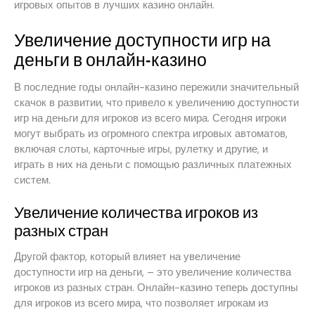
игровых опытов в лучших казино онлайн.
Увеличение доступности игр на
деньги в онлайн-казино
В последние годы онлайн-казино пережили значительный
скачок в развитии, что привело к увеличению доступности
игр на деньги для игроков из всего мира. Сегодня игроки
могут выбрать из огромного спектра игровых автоматов,
включая слоты, карточные игры, рулетку и другие, и
играть в них на деньги с помощью различных платежных
систем.
Увеличение количества игроков из
разных стран
Другой фактор, который влияет на увеличение
доступности игр на деньги, – это увеличение количества
игроков из разных стран. Онлайн-казино теперь доступны
для игроков из всего мира, что позволяет игрокам из