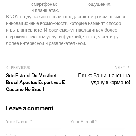
смартфонах
ощущения.
и планшетах.
В 2025 году, казино онлайн предлагают игрокам новые и
инновационные возможности, которые изменят способ
игры в интернете. Игроки сможут насладиться более
широким спектром услуг и функций, что сделает игру
более интересной и развлекательной.
Post
PREVIOUS
NEXT
Site Estatal Da Mostbet
Пинко Ваши шансы на
navigation
Brasil Apostas Esportivas E
удачу в кармане!
Cassino No Brasil
Leave a comment