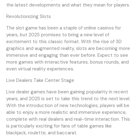
the latest developments and what they mean for players.
Revolutionizing Slots
The slot game has been a staple of online casinos for
years, but 2025 promises to bring a new level of
excitement to this classic format. With the rise of 3D
graphics and augmented reality, slots are becoming more
immersive and engaging than ever before. Expect to see
more games with interactive features, bonus rounds, and
even virtual reality experiences.
Live Dealers Take Center Stage
Live dealer games have been gaining popularity in recent
years, and 2025 is set to take this trend to the next level.
With the introduction of new technologies, players will be
able to enjoy a more realistic and immersive experience,
complete with real dealers and real-time interaction. This
is particularly exciting for fans of table games like
blackjack, roulette, and baccarat.