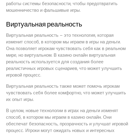
работы системы безопасности, чтобы предотвратить
мошенничество и фальшивые игры.
Виртуальная реальность
Виртуальная реальность – это технология, которая
изменит способ, в котором мы играем в игры на деньги.
Она позволяет игрокам чувствовать себя как в реальном
мире, но виртуальном. В казино онлайн виртуальная
реальность используется для создания более
реалистичных игровых сценариев, что может улучшить
игровой процесс.
Виртуальная реальность также может помочь игрокам
чувствовать себя более комфортно, что может улучшить
их опыт игры.
В целом, новые технологии в играх на деньги изменят
способ, в котором мы играем в казино онлайн. Они
обеспечат безопасность, прозрачность и улучшат игровой
процесс. Игроки могут ожидать новых и интересных