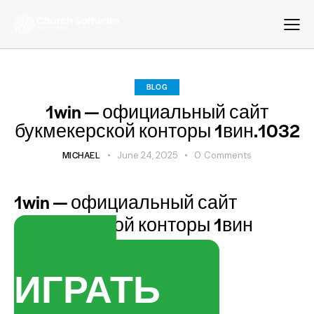
BLOG
1win — официальный сайт
букмекерской конторы 1вин.1032
MICHAEL
June 24, 2025
0
Comments
1win — официальный сайт
букмекерской конторы 1вин
ИГРАТЬ