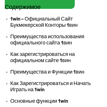
Содержимое
1win – Официальный Сайт
Букмекерской Конторы 1вин
Преимущества использования
официального сайта 1вин
Как зарегистрироваться на
официальном сайте 1вин
Преимущества и Функции 1вин
Как Зарегистрироваться и Начать
Играть на 1win
Основные функции 1win