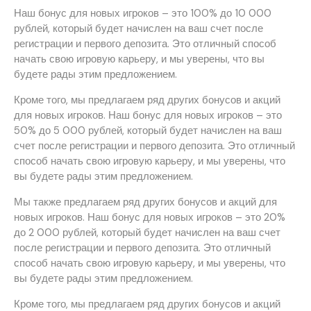
Наш бонус для новых игроков – это 100% до 10 000
рублей, который будет начислен на ваш счет после
регистрации и первого депозита. Это отличный способ
начать свою игровую карьеру, и мы уверены, что вы
будете рады этим предложением.
Кроме того, мы предлагаем ряд других бонусов и акций
для новых игроков. Наш бонус для новых игроков – это
50% до 5 000 рублей, который будет начислен на ваш
счет после регистрации и первого депозита. Это отличный
способ начать свою игровую карьеру, и мы уверены, что
вы будете рады этим предложением.
Мы также предлагаем ряд других бонусов и акций для
новых игроков. Наш бонус для новых игроков – это 20%
до 2 000 рублей, который будет начислен на ваш счет
после регистрации и первого депозита. Это отличный
способ начать свою игровую карьеру, и мы уверены, что
вы будете рады этим предложением.
Кроме того, мы предлагаем ряд других бонусов и акций