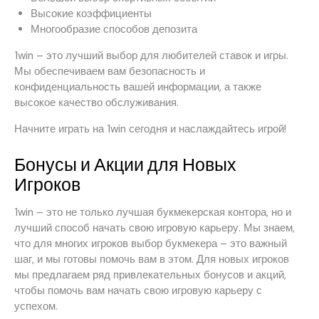
Высокие коэффициенты
Многообразие способов депозита
1win – это лучший выбор для любителей ставок и игры.
Мы обеспечиваем вам безопасность и
конфиденциальность вашей информации, а также
высокое качество обслуживания.
Начните играть на 1win сегодня и наслаждайтесь игрой!
Бонусы и Акции для Новых
Игроков
1win – это не только лучшая букмекерская контора, но и
лучший способ начать свою игровую карьеру. Мы знаем,
что для многих игроков выбор букмекера – это важный
шаг, и мы готовы помочь вам в этом. Для новых игроков
мы предлагаем ряд привлекательных бонусов и акций,
чтобы помочь вам начать свою игровую карьеру с
успехом.