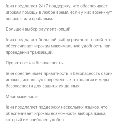
1вин предлагает 24/7 поддержку, что обеспечивает
игрокам помощь в любое время, если у них возникнут
вопросы или проблемы.
Большой выбор payment-опций
1вин предлагает большой выбор payment-опций, что
обеспечивает игрокам максимальную удобность при
проведении транзакций.
Приватность и безопасность
1вин обеспечивает приватность и безопасность своих
игроков, используя современные технологии и меры
безопасности для защиты их данных.
Многоязычность
1вин предлагает поддержку нескольких языков, что
обеспечивает игрокам возможность выбора языка,
который им наиболее удобен.