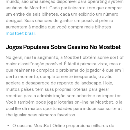
mundo, são uma seleção disponível para operating system
usuários da Mostbet. Cada participante tem que comprar
um entire de seis bilhetes, cada um exibindo um número
desigual. Suas chances de ganhar um possível prêmio
aumentam à medida que você compra mais bilhetes
mostbet brasil
.
Jogos Populares Sobre Cassino No Mostbet
No geral, neste segmento, a Mostbet obtém some sort of
maior classificação possível. É fácil à primeira vista, mas o
que realmente complica o problema do jogador é que em 1
certo momento, completamente inesperado, o avião
acelera e desaparece de repente da landscape. Hoje,
muitos países têm suas próprias loterias para gerar
receitas para a administração sem adherirse os impostos.
Você também pode jogar loterias on-line na Mostbet, o la
cual lhe dá muitas oportunidades para inducir sua sorte at
the igualar seus números favoritos.
O cassino MostBet Online proporciona milhares de