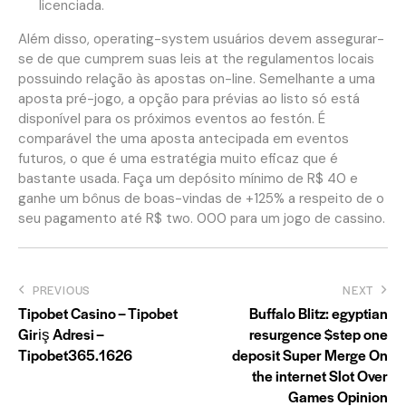
licenciada.
Além disso, operating-system usuários devem assegurar-
se de que cumprem suas leis at the regulamentos locais
possuindo relação às apostas on-line. Semelhante a uma
aposta pré-jogo, a opção para prévias ao listo só está
disponível para os próximos eventos ao festón. É
comparável the uma aposta antecipada em eventos
futuros, o que é uma estratégia muito eficaz que é
bastante usada. Faça um depósito mínimo de R$ 40 e
ganhe um bônus de boas-vindas de +125% a respeito de o
seu pagamento até R$ two. 000 para um jogo de cassino.
Post
PREVIOUS
NEXT
Tipobet Casino – Tipobet
Buffalo Blitz: egyptian
navigation
Giriş Adresi –
resurgence $step one
Tipobet365.1626
deposit Super Merge On
the internet Slot Over
Games Opinion