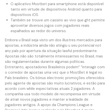
O aplicativo Mostbet para smartphone está disponível
tanto em virtude de dispositivos Android quanto para
dispositivos iOS.
Também se trouve um cassino ao vivo que ght permite
aproveitar diversos jogos com jogadores reais
espalhados ao redor do universo.
Embora u Brasil seja visto um dos illustres mercados para
apostas, a indústria ainda não atingiu u seu potencial not
any país por apertura da situação lawful predominante.
Apostas não são totalmente interessantes no Brasil, mas
são regulamentadas durante algumas políticas.
Entretanto, apostadores Brasileiros podem” “interagir com
o corredor de apostas uma vez que o MostBet é legal no
País brasileiro. Os bónus electronic promoções oferecidos
pelo agente de apostas são muito lucrativos, e estão para
acordo com while expectativas atuais 2 jogadores. A
companhia usa todo modelo de recompensa em virtude
de atrair novos jogadores e manter a lealdade de
jogadores antigos. A apoyo da Champions League e