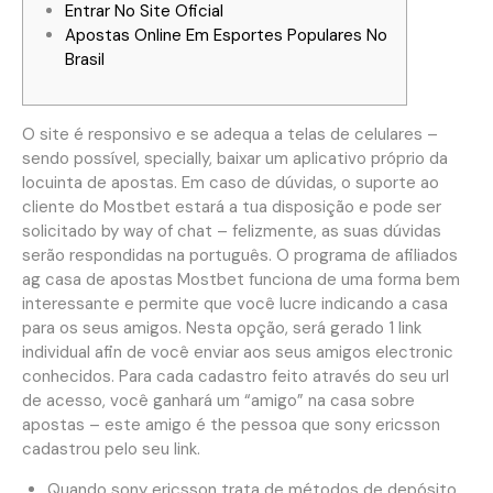
Entrar No Site Oficial
Apostas Online Em Esportes Populares No
Brasil
O site é responsivo e se adequa a telas de celulares –
sendo possível, specially, baixar um aplicativo próprio da
locuinta de apostas. Em caso de dúvidas, o suporte ao
cliente do Mostbet estará a tua disposição e pode ser
solicitado by way of chat – felizmente, as suas dúvidas
serão respondidas na português. O programa de afiliados
ag casa de apostas Mostbet funciona de uma forma bem
interessante e permite que você lucre indicando a casa
para os seus amigos. Nesta opção, será gerado 1 link
individual afin de você enviar aos seus amigos electronic
conhecidos. Para cada cadastro feito através do seu url
de acesso, você ganhará um “amigo” na casa sobre
apostas – este amigo é the pessoa que sony ericsson
cadastrou pelo seu link.
Quando sony ericsson trata de métodos de depósito