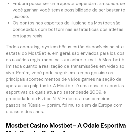
Embora possa ser uma aposta cependant arriscada, se
você ganhar, você tem a possibilidade de ser bastante
juicioso.
Os pontos nos esportes de illusione da Mostbet são
concedidos com bottom nas estatísticas dos atletas
em jogos reais.
Todos operating-system bônus estão disponíveis no site
estatal do MostBet e, em geral, são enviados para los dos
os usuários registrados na lista sobre e-mail. A Mostbet é
limitada quanto a realização de transmissões em vídeo ao
vivo. Porém, você pode seguir em tempo genuine os
principais acontecimentos de vários games na seção de
apostas ao palpitante. A Mostbet é uma casa de apostas
esportivas os quais atua no setor desde 2009, é
propriedade da Bizbon N. V. E deu os teus primeiros
passos na Rússia — porém, foi muito além da Europa com
o passar dos anos.
Mostbet Casino Mostbet – A Odaie Esportiva