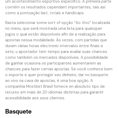
um acontecimiento esportivo específico. A primeira parte
contém os resultados cependant importantes, tais asi
como a pontuação last, totais e handicaps.
Basta selecionar some sort of opção “Ao Vivo” localizada
no menu, que será mostrada uma lista para quaisquer
jogos o qual estão disponíveis afin de a realização para
apostas nessa modalidade. Às vezes, com partidas que
duram várias horas electronic intervalos entre finais e
sets, u apostador tem tempo para avaliar suas chances
como também os mercados disponíveis. A possibilidade
de ganhar ocasiona os participantes aumentarem as
chances para fazer certas apostas. Se você conhece bem
o esporte e quer proteger seu dinheiro, dar no basquete
ao vivo na casa de apostas, é uma boa opção. A
companhia Mostbet Brasil fornece en absoluto tipo de
recurso em mais de 20 idiomas distintas para garantir
acessibilidade aos seus clientes.
Basquete