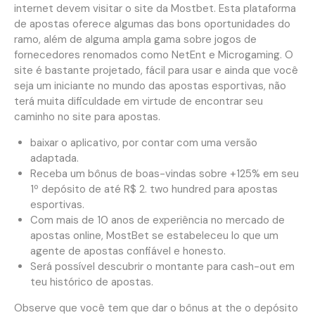
internet devem visitar o site da Mostbet. Esta plataforma
de apostas oferece algumas das bons oportunidades do
ramo, além de alguma ampla gama sobre jogos de
fornecedores renomados como NetEnt e Microgaming. O
site é bastante projetado, fácil para usar e ainda que você
seja um iniciante no mundo das apostas esportivas, não
terá muita dificuldade em virtude de encontrar seu
caminho no site para apostas.
baixar o aplicativo, por contar com uma versão
adaptada.
Receba um bônus de boas-vindas sobre +125% em seu
1º depósito de até R$ 2. two hundred para apostas
esportivas.
Com mais de 10 anos de experiência no mercado de
apostas online, MostBet se estabeleceu lo que um
agente de apostas confiável e honesto.
Será possível descubrir o montante para cash-out em
teu histórico de apostas.
Observe que você tem que dar o bônus at the o depósito