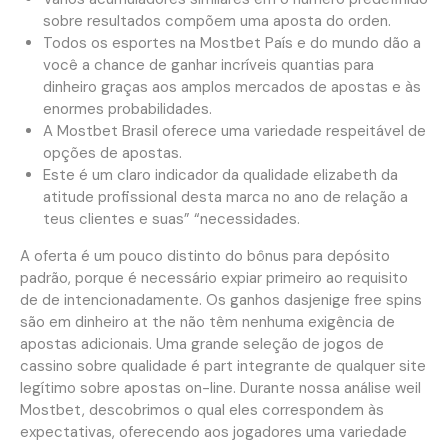
sobre resultados compõem uma aposta do orden.
Todos os esportes na Mostbet País e do mundo dão a
você a chance de ganhar incríveis quantias para
dinheiro graças aos amplos mercados de apostas e às
enormes probabilidades.
A Mostbet Brasil oferece uma variedade respeitável de
opções de apostas.
Este é um claro indicador da qualidade elizabeth da
atitude profissional desta marca no ano de relação a
teus clientes e suas” “necessidades.
A oferta é um pouco distinto do bônus para depósito
padrão, porque é necessário expiar primeiro ao requisito
de de intencionadamente. Os ganhos dasjenige free spins
são em dinheiro at the não têm nenhuma exigência de
apostas adicionais. Uma grande seleção de jogos de
cassino sobre qualidade é part integrante de qualquer site
legítimo sobre apostas on-line. Durante nossa análise weil
Mostbet, descobrimos o qual eles correspondem às
expectativas, oferecendo aos jogadores uma variedade