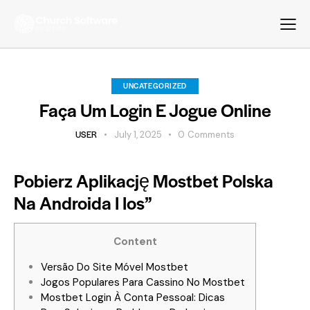
UNCATEGORIZED
Faça Um Login E Jogue Online
USER
July 1, 2025
0
Comments
Pobierz Aplikację Mostbet Polska
Na Androida I Ios”
Content
Versão Do Site Móvel Mostbet
Jogos Populares Para Cassino No Mostbet
Mostbet Login À Conta Pessoal: Dicas