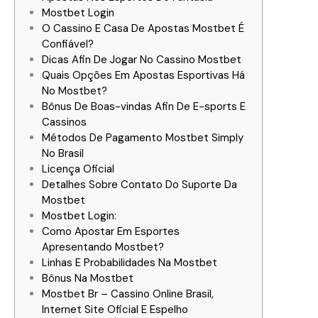
Mostbet Login
O Cassino E Casa De Apostas Mostbet É
Confiável?
Dicas Afin De Jogar No Cassino Mostbet
Quais Opções Em Apostas Esportivas Há
No Mostbet?
Bônus De Boas-vindas Afin De E-sports E
Cassinos
Métodos De Pagamento Mostbet Simply
No Brasil
Licença Oficial
Detalhes Sobre Contato Do Suporte Da
Mostbet
Mostbet Login:
Como Apostar Em Esportes
Apresentando Mostbet?
Linhas E Probabilidades Na Mostbet
Bônus Na Mostbet
Mostbet Br – Cassino Online Brasil,
Internet Site Oficial E Espelho