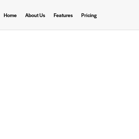
Home
About Us
Features
Pricing