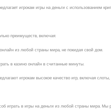
 предлагает игрокам игры на деньги с использованием кри
олько преимуществ, включая:
о онлайн из любой страны мира, не покидая свой дом.
грать в казино онлайн в считанные минуты.
редлагают игрокам высокое качество игр, включая слоты, 
соб играть в игры на деньги из любой страны мира. Мы