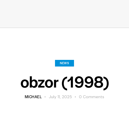
NEWS
obzor (1998)
MICHAEL
July 11, 2025
0
Comments