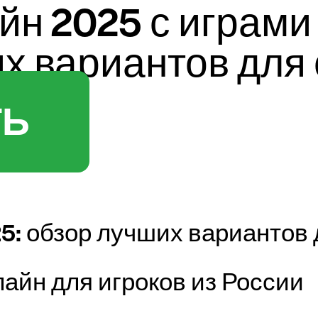
йн 2025 с играми 
х вариантов для 
ТЬ
5: обзор лучших вариантов 
айн для игроков из России