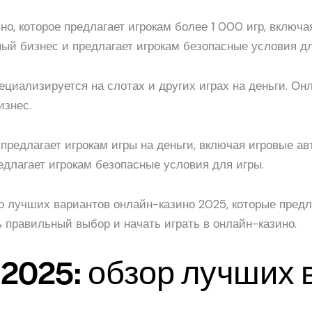
ино, которое предлагает игрокам более 1 000 игр, включа
ый бизнес и предлагает игрокам безопасные условия дл
специализируется на слотах и других играх на деньги. О
изнес.
е предлагает игрокам игры на деньги, включая игровые а
едлагает игрокам безопасные условия для игры.
о лучших вариантов онлайн-казино 2025, которые предл
ь правильный выбор и начать играть в онлайн-казино.
 2025: обзор лучших 