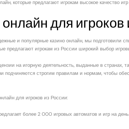
лайн, которые предлагают игрокам высокое качество игр
онлайн для игроков 
дежные и популярные казино онлайн, мы подготовили сп
ые предлагают игрокам из России широкий выбор игровы
ензии на игорную деятельность, выданные в странах, та
они подчиняются строгим правилам и нормам, чтобы обе
нлайн для игроков из России:
е предлагает более 2 000 игровых автоматов и игр на ден