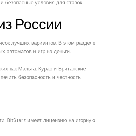
 и безопасные условия для ставок.
из России
исок лучших вариантов. В этом разделе
х автоматов и игр на деньги.
ких как Мальта, Курао и Британские
спечить безопасность и честность
ьги. BitStarz имеет лицензию на игорную