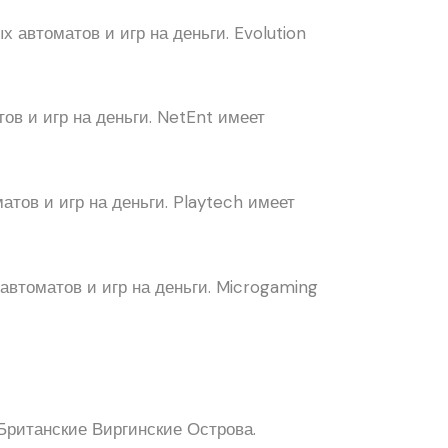
х автоматов и игр на деньги. Evolution
ов и игр на деньги. NetEnt имеет
атов и игр на деньги. Playtech имеет
 автоматов и игр на деньги. Microgaming
 Британские Виргинские Острова.