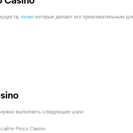
имуществ,
пинко
которые делают его привлекательным для
asino
м нужно выполнить следующие шаги:
сайте Pinco Casino