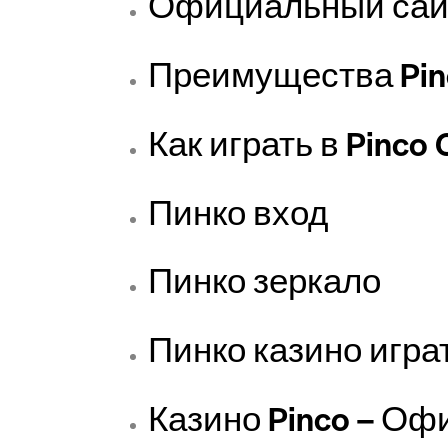
Официальный сайт
Преимущества Pin
Как играть в Pinco 
Пинко вход
Пинко зеркало
Пинко казино игра
Казино Pinco – О