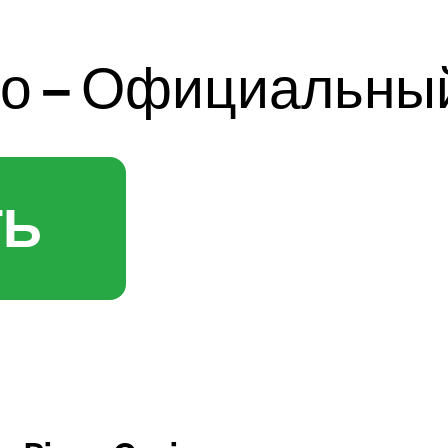
о – Официальный
ТЬ