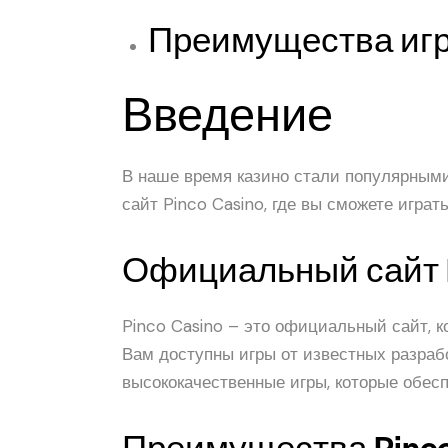
Преимущества игр
Введение
В наше время казино стали популярным
сайт Pinco Casino, где вы сможете играт
Официальный сайт P
Pinco Casino – это официальный сайт, ко
Вам доступны игры от известных разработ
высококачественные игры, которые обес
Преимущества Pinco