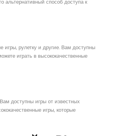
то альтернативный способ доступа к
е игры, рулетку и другие. Вам доступны
 можете играть в высококачественные
 Вам доступны игры от известных
ысококачественные игры, которые