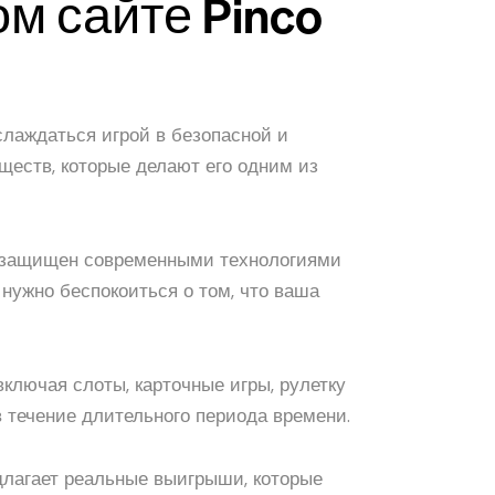
м сайте Pinco
слаждаться игрой в безопасной и
ществ, которые делают его одним из
o защищен современными технологиями
нужно беспокоиться о том, что ваша
ключая слоты, карточные игры, рулетку
 в течение длительного периода времени.
длагает реальные выигрыши, которые