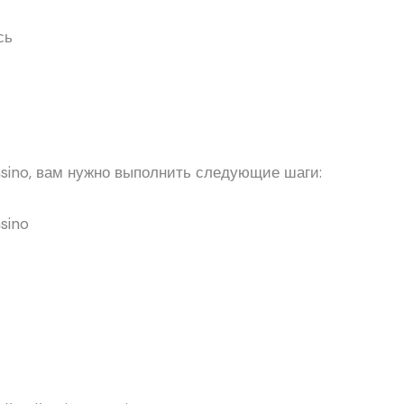
сь
asino, вам нужно выполнить следующие шаги:
sino