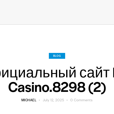
BLOG
ициальный сайт 
Casino.8298 (2)
MICHAEL
July 12, 2025
0
Comments