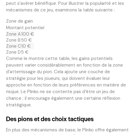
peut s’avérer bénéfique. Pour illustrer la popularité et les
mécanismes de ce jeu, examinons la table suivante :
Zone de gain
Montant potentiel
Zone A
100 €
Zone B
50 €
Zone C
10 €
Zone D
5 €
Comme le montre cette table, les gains potentiels
peuvent varier considérablement en fonction de la zone
d’atterrissage du pion. Cela ajoute une couche de
stratégie pour les joueurs, qui doivent évaluer leur
approche en fonction de leurs préférences en matière de
risque. Le Plinko ne se contente pas d’être un jeu de
chance ; il encourage également une certaine réflexion
stratégique.
Des pions et des choix tactiques
En plus des mécanismes de base, le Plinko offre également