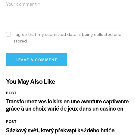
I agree that my submitted data is being collected and
stored.
You May Also Like
POST
Transformez vos loisirs en une aventure captivante
grâce à un choix varié de jeux dans un casino en
POST
Sázkový svět, který překvapí každého hráče