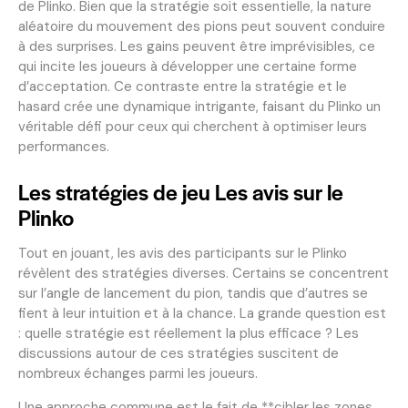
de Plinko. Bien que la stratégie soit essentielle, la nature
aléatoire du mouvement des pions peut souvent conduire
à des surprises. Les gains peuvent être imprévisibles, ce
qui incite les joueurs à développer une certaine forme
d’acceptation. Ce contraste entre la stratégie et le
hasard crée une dynamique intrigante, faisant du Plinko un
véritable défi pour ceux qui cherchent à optimiser leurs
performances.
Les stratégies de jeu Les avis sur le
Plinko
Tout en jouant, les avis des participants sur le Plinko
révèlent des stratégies diverses. Certains se concentrent
sur l’angle de lancement du pion, tandis que d’autres se
fient à leur intuition et à la chance. La grande question est
: quelle stratégie est réellement la plus efficace ? Les
discussions autour de ces stratégies suscitent de
nombreux échanges parmi les joueurs.
Une approche commune est le fait de **cibler les zones