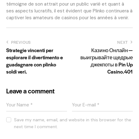
témoigne de son attrait pour un public varié et quant à
ses aspects lucratifs, il est évident que Plinko continuera à
captiver les amateurs de casinos pour les années à venir.
Post
PREVIOUS
NEXT
Strategie vincenti per
Казино Онлайн —
navigation
esplorare il divertimento e
выигрывайте щедрые
guadagnare con plinko
джекпоты в Pin Up
soldi veri.
Casino.401
Leave a comment
Save my name, email, and website in this browser for the
next time I comment.