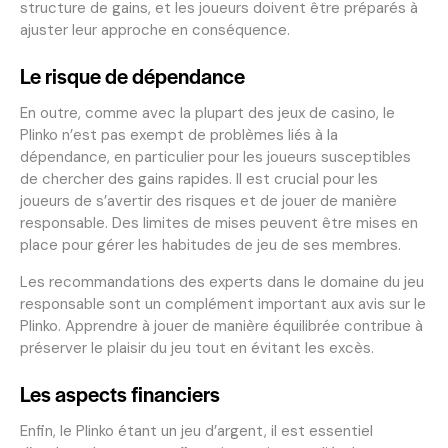
structure de gains, et les joueurs doivent être préparés à
ajuster leur approche en conséquence.
Le risque de dépendance
En outre, comme avec la plupart des jeux de casino, le
Plinko n’est pas exempt de problèmes liés à la
dépendance, en particulier pour les joueurs susceptibles
de chercher des gains rapides. Il est crucial pour les
joueurs de s’avertir des risques et de jouer de manière
responsable. Des limites de mises peuvent être mises en
place pour gérer les habitudes de jeu de ses membres.
Les recommandations des experts dans le domaine du jeu
responsable sont un complément important aux avis sur le
Plinko. Apprendre à jouer de manière équilibrée contribue à
préserver le plaisir du jeu tout en évitant les excès.
Les aspects financiers
Enfin, le Plinko étant un jeu d’argent, il est essentiel