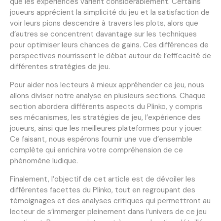
que les expériences varient considérablement. Certains
joueurs apprécient la simplicité du jeu et la satisfaction de
voir leurs pions descendre à travers les plots, alors que
d’autres se concentrent davantage sur les techniques
pour optimiser leurs chances de gains. Ces différences de
perspectives nourrissent le débat autour de l’efficacité de
différentes stratégies de jeu.
Pour aider nos lecteurs à mieux appréhender ce jeu, nous
allons diviser notre analyse en plusieurs sections. Chaque
section abordera différents aspects du Plinko, y compris
ses mécanismes, les stratégies de jeu, l’expérience des
joueurs, ainsi que les meilleures plateformes pour y jouer.
Ce faisant, nous espérons fournir une vue d’ensemble
complète qui enrichira votre compréhension de ce
phénomène ludique.
Finalement, l’objectif de cet article est de dévoiler les
différentes facettes du Plinko, tout en regroupant des
témoignages et des analyses critiques qui permettront au
lecteur de s’immerger pleinement dans l’univers de ce jeu