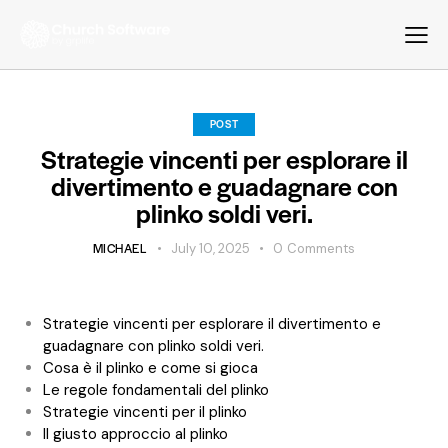
POST
Strategie vincenti per esplorare il
divertimento e guadagnare con
plinko soldi veri.
MICHAEL
July 10, 2025
0
Comments
Strategie vincenti per esplorare il divertimento e
guadagnare con plinko soldi veri.
Cosa è il plinko e come si gioca
Le regole fondamentali del plinko
Strategie vincenti per il plinko
Il giusto approccio al plinko