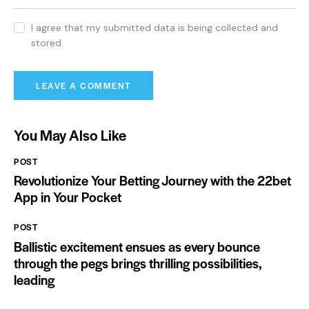
I agree that my submitted data is being collected and
stored.
You May Also Like
POST
Revolutionize Your Betting Journey with the 22bet
App in Your Pocket
POST
Ballistic excitement ensues as every bounce
through the pegs brings thrilling possibilities,
leading