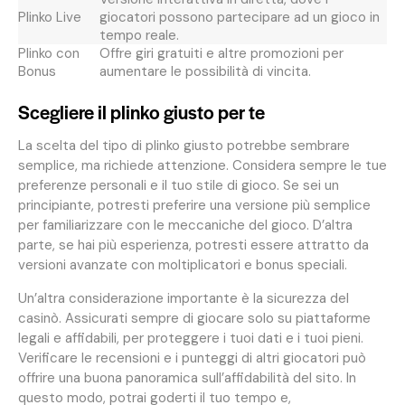
Plinko Live
giocatori possono partecipare ad un gioco in
tempo reale.
Plinko con
Offre giri gratuiti e altre promozioni per
Bonus
aumentare le possibilità di vincita.
Scegliere il plinko giusto per te
La scelta del tipo di plinko giusto potrebbe sembrare
semplice, ma richiede attenzione. Considera sempre le tue
preferenze personali e il tuo stile di gioco. Se sei un
principiante, potresti preferire una versione più semplice
per familiarizzare con le meccaniche del gioco. D’altra
parte, se hai più esperienza, potresti essere attratto da
versioni avanzate con moltiplicatori e bonus speciali.
Un’altra considerazione importante è la sicurezza del
casinò. Assicurati sempre di giocare solo su piattaforme
legali e affidabili, per proteggere i tuoi dati e i tuoi pieni.
Verificare le recensioni e i punteggi di altri giocatori può
offrire una buona panoramica sull’affidabilità del sito. In
questo modo, potrai goderti il tuo tempo e,