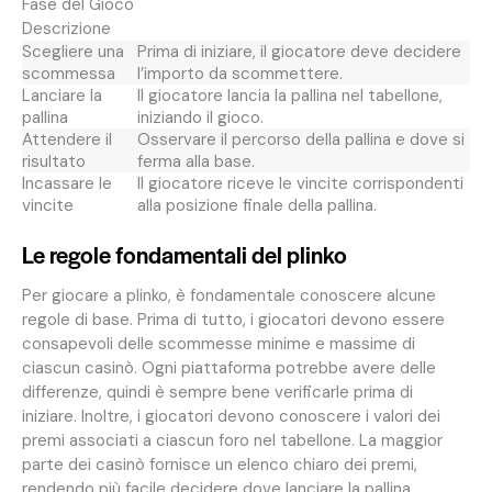
Fase del Gioco
Descrizione
Scegliere una
Prima di iniziare, il giocatore deve decidere
scommessa
l’importo da scommettere.
Lanciare la
Il giocatore lancia la pallina nel tabellone,
pallina
iniziando il gioco.
Attendere il
Osservare il percorso della pallina e dove si
risultato
ferma alla base.
Incassare le
Il giocatore riceve le vincite corrispondenti
vincite
alla posizione finale della pallina.
Le regole fondamentali del plinko
Per giocare a plinko, è fondamentale conoscere alcune
regole di base. Prima di tutto, i giocatori devono essere
consapevoli delle scommesse minime e massime di
ciascun casinò. Ogni piattaforma potrebbe avere delle
differenze, quindi è sempre bene verificarle prima di
iniziare. Inoltre, i giocatori devono conoscere i valori dei
premi associati a ciascun foro nel tabellone. La maggior
parte dei casinò fornisce un elenco chiaro dei premi,
rendendo più facile decidere dove lanciare la pallina.