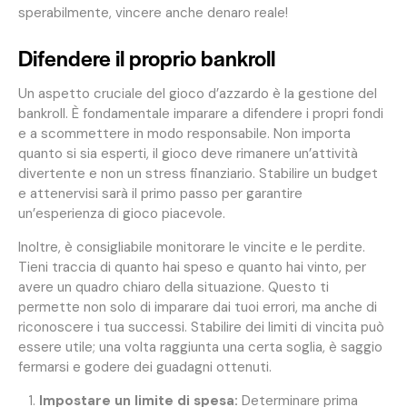
sperabilmente, vincere anche denaro reale!
Difendere il proprio bankroll
Un aspetto cruciale del gioco d’azzardo è la gestione del
bankroll. È fondamentale imparare a difendere i propri fondi
e a scommettere in modo responsabile. Non importa
quanto si sia esperti, il gioco deve rimanere un’attività
divertente e non un stress finanziario. Stabilire un budget
e attenervisi sarà il primo passo per garantire
un’esperienza di gioco piacevole.
Inoltre, è consigliabile monitorare le vincite e le perdite.
Tieni traccia di quanto hai speso e quanto hai vinto, per
avere un quadro chiaro della situazione. Questo ti
permette non solo di imparare dai tuoi errori, ma anche di
riconoscere i tua successi. Stabilire dei limiti di vincita può
essere utile; una volta raggiunta una certa soglia, è saggio
fermarsi e godere dei guadagni ottenuti.
Impostare un limite di spesa:
Determinare prima