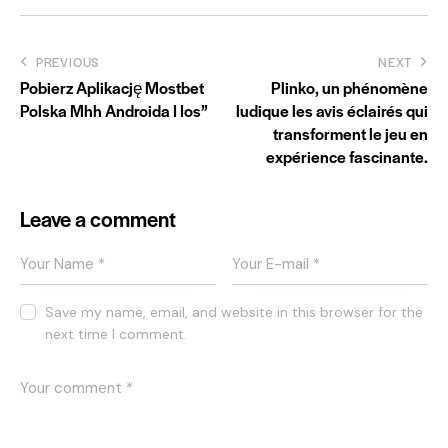
Post
PREVIOUS
NEXT
Pobierz Aplikację Mostbet
Plinko, un phénomène
navigation
Polska Mhh Androida I Ios”
ludique les avis éclairés qui
transforment le jeu en
expérience fascinante.
Leave a comment
Save my name, email, and website in this browser for the
next time I comment.