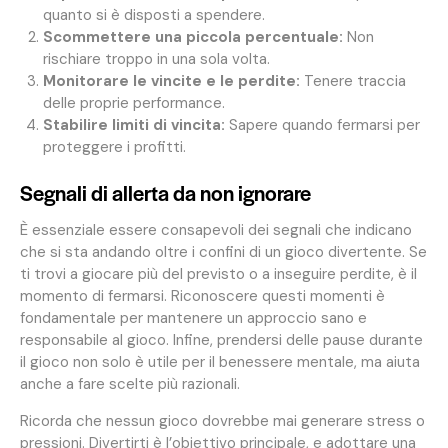
quanto si è disposti a spendere.
Scommettere una piccola percentuale:
Non
rischiare troppo in una sola volta.
Monitorare le vincite e le perdite:
Tenere traccia
delle proprie performance.
Stabilire limiti di vincita:
Sapere quando fermarsi per
proteggere i profitti.
Segnali di allerta da non ignorare
È essenziale essere consapevoli dei segnali che indicano
che si sta andando oltre i confini di un gioco divertente. Se
ti trovi a giocare più del previsto o a inseguire perdite, è il
momento di fermarsi. Riconoscere questi momenti è
fondamentale per mantenere un approccio sano e
responsabile al gioco. Infine, prendersi delle pause durante
il gioco non solo è utile per il benessere mentale, ma aiuta
anche a fare scelte più razionali.
Ricorda che nessun gioco dovrebbe mai generare stress o
pressioni. Divertirti è l’obiettivo principale, e adottare una