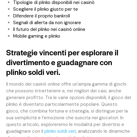
Tipologie di plinko disponibili nei casinò
Scegliere il plinko giusto per te
Difendere il proprio bankroll
Segnali di allerta da non ignorare
Il futuro del plinko nei casinò online
Mobile gaming e plinko
Strategie vincenti per esplorare il
divertimento e guadagnare con
plinko soldi veri.
Il mondo dei casinò online offre un’ampia gamma di giochi
che possono intrattenere e, nei migliori dei casi, anche
generare profitto. Tra le varie opzioni disponibili, il gioco del
plinko è diventato particolarmente popolare. Questo
gioco, che combina fortuna e strategia, si distingue per la
sua semplicità e l’emozione che suscita nei giocatori. In
questo articolo, esploreremo le modalità per divertirsi e
guadagnare con il
plinko soldi veri
, analizzando le dinamiche