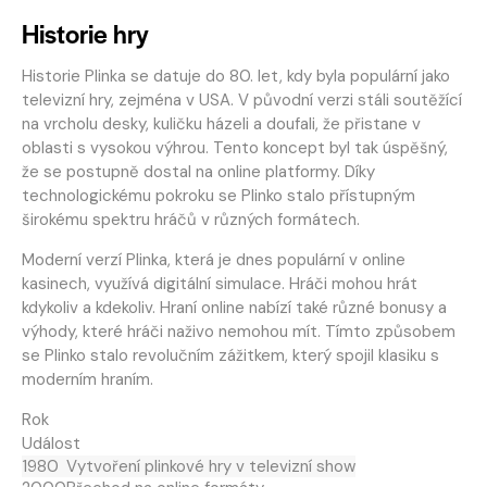
Historie hry
Historie Plinka se datuje do 80. let, kdy byla populární jako
televizní hry, zejména v USA. V původní verzi stáli soutěžící
na vrcholu desky, kuličku házeli a doufali, že přistane v
oblasti s vysokou výhrou. Tento koncept byl tak úspěšný,
že se postupně dostal na online platformy. Díky
technologickému pokroku se Plinko stalo přístupným
širokému spektru hráčů v různých formátech.
Moderní verzí Plinka, která je dnes populární v online
kasinech, využívá digitální simulace. Hráči mohou hrát
kdykoliv a kdekoliv. Hraní online nabízí také různé bonusy a
výhody, které hráči naživo nemohou mít. Tímto způsobem
se Plinko stalo revolučním zážitkem, který spojil klasiku s
moderním hraním.
Rok
Událost
1980
Vytvoření plinkové hry v televizní show