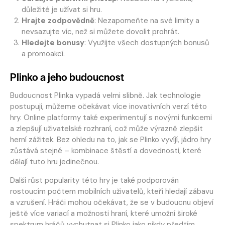
důležité je užívat si hru.
Hrajte zodpovědně
: Nezapomeňte na své limity a
nevsazujte víc, než si můžete dovolit prohrát.
Hledejte bonusy
: Využijte všech dostupných bonusů
a promoakcí.
Plinko a jeho budoucnost
Budoucnost Plinka vypadá velmi slibně. Jak technologie
postupují, můžeme očekávat více inovativních verzí této
hry. Online platformy také experimentují s novými funkcemi
a zlepšují uživatelské rozhraní, což může výrazně zlepšit
herní zážitek. Bez ohledu na to, jak se Plinko vyvíjí, jádro hry
zůstává stejné – kombinace štěstí a dovednosti, které
dělají tuto hru jedinečnou.
Další růst popularity této hry je také podporován
rostoucím počtem mobilních uživatelů, kteří hledají zábavu
a vzrušení. Hráči mohou očekávat, že se v budoucnu objeví
ještě více variací a možnosti hraní, které umožní široké
spektrum hráčů vychutnat si Plinko jako nikdy předtím.