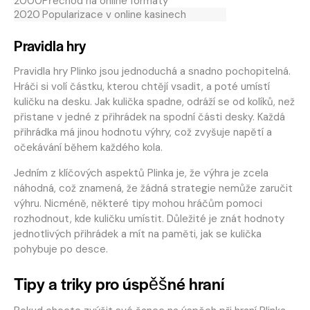
2000
Přechod na online formáty
2020
Popularizace v online kasinech
Pravidla hry
Pravidla hry Plinko jsou jednoduchá a snadno pochopitelná.
Hráči si volí částku, kterou chtějí vsadit, a poté umístí
kuličku na desku. Jak kulička spadne, odráží se od kolíků, než
přistane v jedné z přihrádek na spodní části desky. Každá
přihrádka má jinou hodnotu výhry, což zvyšuje napětí a
očekávání během každého kola.
Jedním z klíčových aspektů Plinka je, že výhra je zcela
náhodná, což znamená, že žádná strategie nemůže zaručit
výhru. Nicméně, některé tipy mohou hráčům pomoci
rozhodnout, kde kuličku umístit. Důležité je znát hodnoty
jednotlivých přihrádek a mít na paměti, jak se kulička
pohybuje po desce.
Tipy a triky pro úspěšné hraní