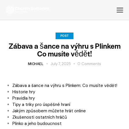
POST
Zábava a šance na výhru s Plinkem
Co musíte vědět!
MICHAEL
July 7, 2025
0
Comments
Zábava a šance na výhru s Plinkem: Co musíte vědět!
Historie hry
Pravidla hry
Tipy a triky pro úspěšné hraní
Jakým způsobem můžete hrát online
Zkušenosti ostatních hráčů
Plinko a jeho budoucnost